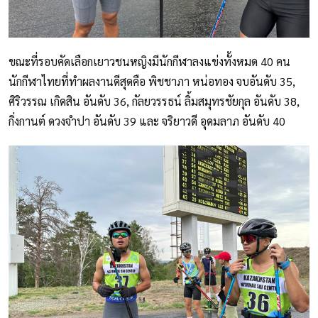
ขณะที่รอบคัดเลือกเยาวชนหญิงมีนักกีฬาลงแข่งทั้งหมด 40 คน
นักกีฬาไทยที่ทำผลงานดีสุดคือ พิชชาภา หน่อทอง จบอันดับ 35,
ศิริวรรณ เกิดสิน อันดับ 36, กัลยวรรธน์ ลิ้มสมุทรชัยกุล อันดับ 38,
กิ่งกานต์ ดวงจำปา อันดับ 39 และ จริยาวดี อุดมลาภ อันดับ 40