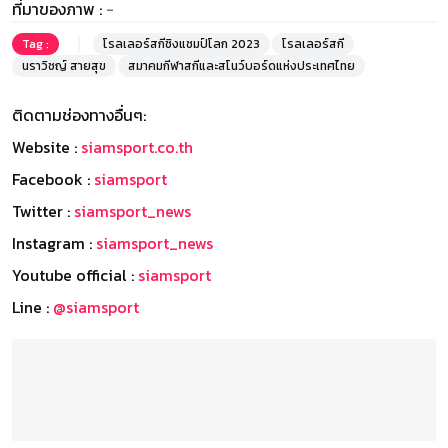
ที่มาของภาพ :
-
Tag :
โรลเลอร์สกีชิงแชมป์โลก 2023
โรลเลอร์สกี
นราวิชญ์ สายสุข
สมาคมกีฬาสกีและสโนว์บอร์ดแห่งประเทศไทย
ติดตามช่องทางอื่นๆ:
Website :
siamsport.co.th
Facebook :
siamsport
Twitter :
siamsport_news
Instagram :
siamsport_news
Youtube official :
siamsport
Line :
@siamsport