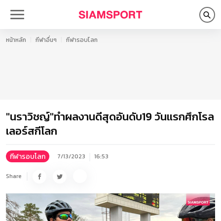
หน้าหลัก
กีฬาอื่นๆ
กีฬารอบโลก
"นราวิชญ์"ทำผลงานดีสุดอันดับ19 วันแรกศึกโรล
เลอร์สกีโลก
กีฬารอบโลก
7/13/2023
16:53
Share