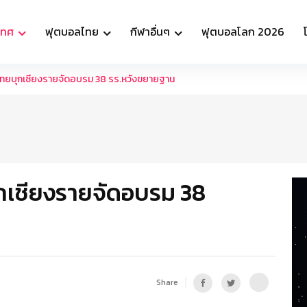
เทศ
ฟุตบอลไทย
กีฬาอื่นๆ
ฟุตบอลโลก 2026
กบี้ไทยบุกเชียงรายจัดอบรม 38 รร.หวังขยายฐาน
ยบุกเชียงรายจัดอบรม 38
Share