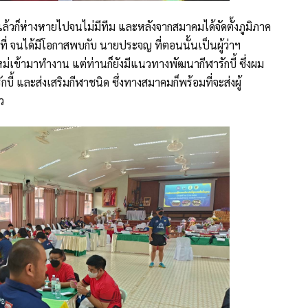
้ แล้วก็ห่างหายไปจนไม่มีทีม และหลังจากสมาคมได้จัดตั้งภูมิภาค
ที่ จนได้มีโอกาสพบกับ นายประจญ ที่ตอนนั้นเป็นผู้ว่าฯ
หม่เข้ามาทำงาน แต่ท่านก็ยังมีแนวทางพัฒนากีฬารักบี้ ซึ่งผม
ี้ และส่งเสริมกีฬาชนิด ซึ่งทางสมาคมก็พร้อมที่จะส่งผู้
ว