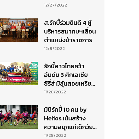
อาการประชวร
12/27/2022
ส.รักบี้ร่วมยินดี 4 ผู้
บริหารสมาคมฯเลื่อน
ตำแหน่งข้าราชการ
12/9/2022
รักบี้สาวไทยคว้า
อันดับ 3 ศึกเอเชีย
ซีรี่ส์ มีลุ้นสอยเหรียญ
เอเชียนเกมส์ปีหน้า
11/28/2022
มินิรักบี้ 10 คน by
Helios เน้นสร้าง
ความสนุกแก่เด็กวัย
ใส
11/28/2022