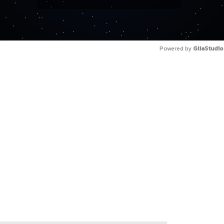
Powered by 
GliaStudio