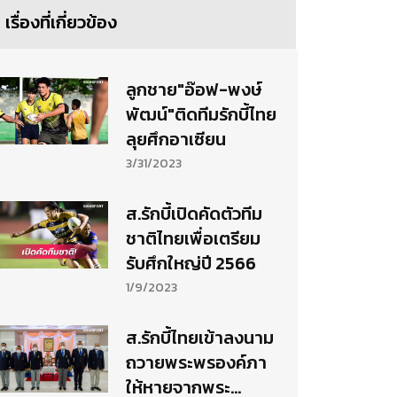
เรื่องที่เกี่ยวข้อง
ลูกชาย"อ๊อฟ-พงษ์
พัฒน์"ติดทีมรักบี้ไทย
ลุยศึกอาเซียน
3/31/2023
ส.รักบี้เปิดคัดตัวทีม
ชาติไทยเพื่อเตรียม
รับศึกใหญ่ปี 2566
1/9/2023
ส.รักบี้ไทยเข้าลงนาม
ถวายพระพรองค์ภา
ให้หายจากพระ