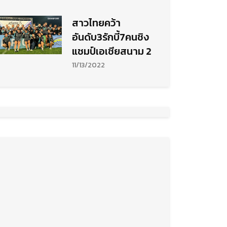
สาวไทยคว้า
อันดับ3รักบี้7คนชิง
แชมป์เอเชียสนาม 2
11/13/2022