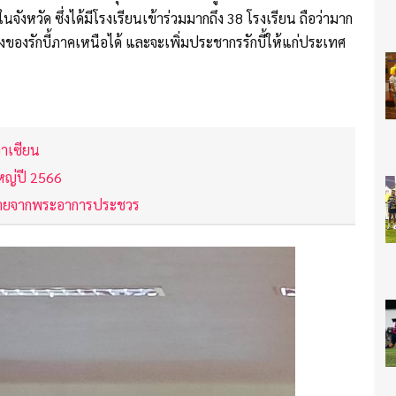
ในจังหวัด ซึ่งได้มีโรงเรียนเข้าร่วมมากถึง 38 โรงเรียน ถือว่ามาก
ลางของรักบี้ภาคเหนือได้ และจะเพิ่มประชากรรักบี้ให้แก่ประเทศ
อาเซียน
ใหญ่ปี 2566
้หายจากพระอาการประชวร