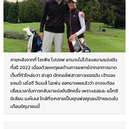
ภายหลังจากที่ โซเฟีย โปปอฟ แทบจะไม่ได้ลงสนามแข่งขัน
ทั้งปี 2022 เนื่องด้วยเหตุผลด้านการแพทย์จากอาการบาด
เจ็บที่หัวไหล่ขวา ล่าสุด นักกอล์ฟสาวชาวเยอรมัน เจ้าของ
แชมป์ เอไอจี วีเมนส์ โอเพ่น ออกมาเผยแล้วว่า อาจจะต้อง
เลื่อนเวลาในการกลับมาแข่งขันอีกครั้ง เพราะเธอและ แม็กซิ
มิเลียน เมห์เลส ใกล้ที่จะกลายเป็นคุณพ่อคุณแม่ป้ายแดงใน
เดือนมิถุนายนนี้