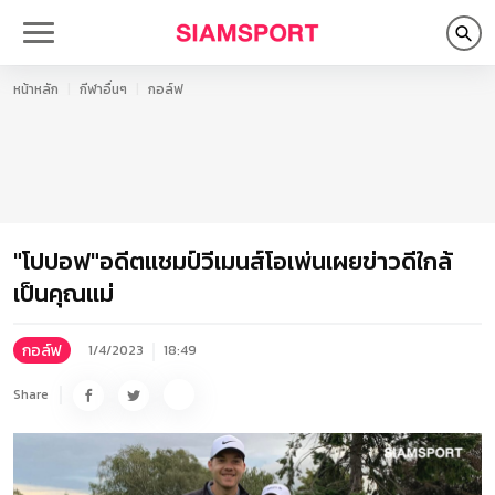
หน้าหลัก
กีฬาอื่นๆ
กอล์ฟ
"โปปอฟ"อดีตแชมป์วีเมนส์โอเพ่นเผยข่าวดีใกล้
เป็นคุณแม่
กอล์ฟ
1/4/2023
18:49
Share