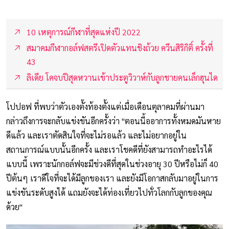
10 เหตุการณ์กีฬาที่สุดแห่งปี 2022
สมาคมกีฬากอล์ฟสตรีเปิดตัวแทนชิงถ้วย ควีนสิริกิติ์ ครั้งที่
43
ลิเดีย โคจบปีสุดหวานเข้าประตูวิวาห์กับลูกชายคนเล็กฮุนได
โปปอฟ ที่พบว่าตัวเองตั้งท้องตั้งแต่เมื่อเดือนตุลาคมที่ผ่านมา
กล่าวถึงการจะกลับแข่งขันอีกครั้งว่า "ตอนนี้ออาการทั้งหมดมันหาย
ดีแล้ว และเราตัดสินใจที่จะไม่รอแล้ว และไม่อยากอยู่ใน
สถานการณ์แบบนั้นอีกครั้ง และเราโชคดีที่ยังสามารถทำอะไรได้
แบบนี้ เพราะนักกอล์ฟจะมีช่วงดีที่สุดในช่วงอายุ 30 ปีหรือไม่ก็ 40
ปีต้นๆ เราดีใจที่จะได้มีลูกของเรา และยังมีโอกาสกลับมาอยู่ในการ
แข่งขันระดับสูงได้ แถมยังจะได้ท่องเที่ยวไปทั่วโลกกับลูกของคุณ
ด้วย"