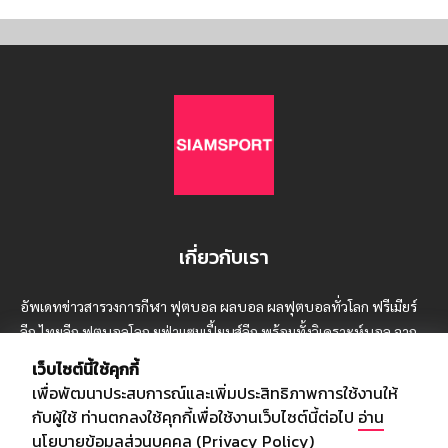
เกี่ยวกับเรา
อัพเดทข่าวสารวงการกีฬา ฟุตบอล ผลบอล ผลฟุตบอลทั่วโลก ฟรีเมียร์
ลีก ไทยลีก ฟุตบอลโลก ยูฟ่าแซมเปี้ยนส์ลีก พร้อมทั้งวิเคราะห์บอล จาก
สยามกีฬา สตาร์ชอคเก้อร์ สปอร์ตพูล
เว็บไซต์นี้ใช้คุกกี้
เพื่อพัฒนาประสบการณ์และเพิ่มประสิทธิภาพการใช้งานให้
กับผู้ใช้ ท่านตกลงใช้คุกกี้เพื่อใช้งานเว็บไซต์นี้ต่อไป
อ่าน
นโยบายข้อมูลส่วนบุคคล (Privacy Policy)