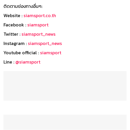
ติดตามช่องทางอื่นๆ:
Website :
siamsport.co.th
Facebook :
siamsport
Twitter :
siamsport_news
Instagram :
siamsport_news
Youtube official :
siamsport
Line :
@siamsport