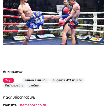
ที่มาของภาพ :
-
Tag :
แสนพล ส.สมหมาย
อับดุลลาร์ MTA.มวยไทย
ศึกจ้าวมวยไทย
มวยไทย
ติดตามช่องทางอื่นๆ:
Website :
siamsport.co.th