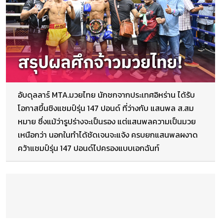
อับดุลลาร์ MTA.มวยไทย นักชกจากประเทศอิหร่าน ได้รับ
โอกาสขึ้นชิงแชมป์รุ่น 147 ปอนด์ ที่ว่างกับ แสนพล ส.สม
หมาย ซึ่งแม้ว่ารูปร่างจะเป็นรอง แต่แสนพลความเป็นมวย
เหนือกว่า นอกในทำได้ชัดเจนจะแจ้ง ครบยกแสนพลผงาด
คว้าแชมป์รุ่น 147 ปอนด์ไปครองแบบเอกฉันท์