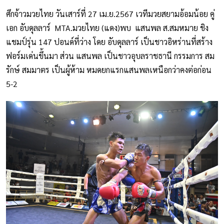
ศึกจ้าวมวยไทย วันเสาร์ที่ 27 เม.ย.2567 เวทีมวยสยามอ้อมน้อย คู่
เอก อับดุลลาร์ MTA.มวยไทย (แดง)พบ แสนพล ส.สมหมาย ชิง
แชมป์รุ่น 147 ปอนด์ที่ว่าง โดย อับดุลลาร์ เป็นชาวอิหร่านที่สร้าง
ฟอร์มเด่นขึ้นมา ส่วน แสนพล เป็นชาวอุบลราชธานี กรรมการ สม
รักษ์ สมมาตร เป็นผู้ห้าม หมดยกแรกแสนพลเหนือกว่าคงต่อก่อน
5-2