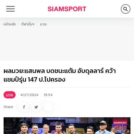
หน้าหลัก
กีฬาอื่นๆ
มวย
ผลมวย:แสนพล บดชนะแต้ม อับดุลลาร์ คว้า
แชมป์รุ่น 147 ป.ไปครอง
มวย
4/27/2024
19:54
Share