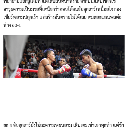
พยายามแลกสู้เต็มที่ แต่โดนถีบหน้าหงาย จากนั้นแสนพลก็ใช้
อาวุธความเป็นมวยที่เหนือกว่าตอบโต้จนอับดุลลาร์เหนื่อยใจ กอง
เชียร์พยามปลุกเร้า แต่สร้างอันตรายไม่ได้เลย หมดยกแสนพลต่อ
ห่าง 60-1
ยก 4 อับดุลลาร์ยังไม่ละความพยนยาม เดินเตะเข่าเอาทุกท่า แต่ช้า