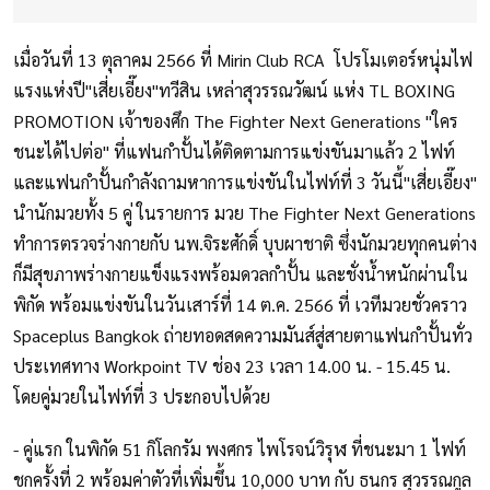
เมื่อวันที่ 13 ตุลาคม 2566 ที่ Mirin Club RCA โปรโมเตอร์หนุ่มไฟ
แรงแห่งปี"เสี่ยเอี๊ยง"ทวีสิน เหล่าสุวรรณวัฒน์ แห่ง TL BOXING
PROMOTION เจ้าของศึก The Fighter Next Generations "ใคร
ชนะได้ไปต่อ" ที่แฟนกำปั้นได้ติดตามการแข่งขันมาแล้ว 2 ไฟท์
และแฟนกำปั้นกำลังถามหาการแข่งขันในไฟท์ที่ 3 วันนี้"เสี่ยเอี๊ยง"
นำนักมวยทั้ง 5 คู่ ในรายการ มวย The Fighter Next Generations
ทำการตรวจร่างกายกับ นพ.จิระศักดิ์ บุบผาชาติ ซึ่งนักมวยทุกคนต่าง
ก็มีสุขภาพร่างกายแข็งแรงพร้อมดวลกำปั้น และชั่งน้ำหนักผ่านใน
พิกัด พร้อมแข่งขันในวันเสาร์ที่ 14 ต.ค. 2566 ที่ เวทีมวยชั่วคราว
Spaceplus Bangkok ถ่ายทอดสดความมันส์สู่สายตาแฟนกำปั้นทั่ว
ประเทศทาง Workpoint TV ช่อง 23 เวลา 14.00 น. - 15.45 น.
โดยคู่มวยในไฟท์ที่ 3 ประกอบไปด้วย
- คู่แรก ในพิกัด 51 กิโลกรัม พงศกร ไพโรจน์วิรุฬ ที่ชนะมา 1 ไฟท์
ชกครั้งที่ 2 พร้อมค่าตัวที่เพิ่มขึ้น 10,000 บาท กับ ธนกร สุวรรณกูล