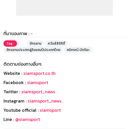
ที่มาของภาพ :
-
Tag :
จักรยาน
ควีนส์สิริกิติ์
จักรยานประเภทลู่ชิงแชมป์ประเทศไทย
ชนิภรณ์ บัตริยะ
ติดตามช่องทางอื่นๆ:
Website :
siamsport.co.th
Facebook :
siamsport
Twitter :
siamsport_news
Instagram :
siamsport_news
Youtube official :
siamsport
Line :
@siamsport