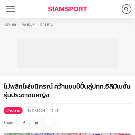
หน้าหลัก
กีฬาอื่นๆ
จักรยาน
ไม่พลิกโผ!ชนิภรณ์ คว้าแชมป์ปั่นลู่ปทท.อิลิมิเนชั่น
รุ่นประชาชนหญิง
จักรยาน
6/21/2024
17:45
Share