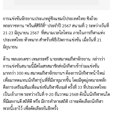
การแข่งขันจักรยานประเภทลู่ชิงแชมป์ประเทศไทย ชิงถ้วย
พระราชทาน "ควีนส์สิริกิติ์" ประจำปี 2567 สนามที่ 2 ระหว่างวันที่
21-23 มิถุนายน 2567 ที่สนามเวลโลโดรม ภายในการกีฬาแห่ง
ประเทศไทย หัวหมาก สำหรับพิธีเปิดการแข่งขัน เมื่อวันที่ 21
มิถุนายน
ด้าน พลเอกเดชา เหมกระศรี นายกสมาคมกีฬาจักรยาน กล่าวว่า
การแข่งขันสนามนี้มีสโมสรสมาชิกส่งนักกีฬาเข้าร่วมแข่งขัน
มากกว่า 300 คน สมาคมกีฬาจักรยานฯ ต้องการนักกีฬาหน้าใหม่
เพื่อมาทดแทนนักกีฬารุ่นพี่ที่มีอายุมากขึ้น โดยมีจุดมุ่งหมายหลัก
คือการเตรียมทีมเพื่อแข่งขันกีฬาซีเกมส์ ครั้งที่ 33 ที่ประเทศไทย
เป็นเจ้าภาพ ระหว่างวันที่ 9-20 ธันวาคม 2568 ดังนั้นนักกีฬาคนใด
ที่มีผลงานดี สถิติดี หรือ มีการทำลายสถิติ เราจะคัดเลือกนักกีฬา
พวกนี้เอาไว้ เพื่อคัดเลือกกันอีกครั้ง