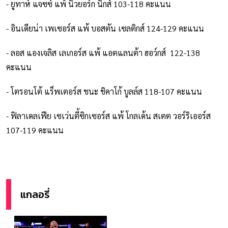
- ยูทาห์ แจซซ์ แพ้ นิวยอร์ก นิกส์ 103-118 คะแนน
- อินเดียน่า เพเซอร์ส แพ้ บอสตัน เซลติกส์ 124-129 คะแนน
- ลอส แองเจลิส เลเกอร์ส แพ้ แอตแลนต้า ฮอว์กส์ 122-138
คะแนน
- โตรอนโต้ แร็พเตอร์ส ชนะ ชิคาโก้ บูลล์ส 118-107 คะแนน
- ฟิลาเดลเฟีย เซเว่นตี้ซิกเซอร์ส แพ้ โกลเด้น สเตต วอร์ริเออร์ส
107-119 คะแนน
แกลอรี่