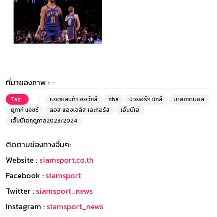
ที่มาของภาพ :
-
Tag :
แอตแลนต้า ฮอว์กส์
nba
นิวยอร์ก นิกส์
บาสเกตบอล
ยูทาห์ แจซซ์
ลอส แองเจลิส เลเกอร์ส
เอ็นบีเอ
เอ็นบีเอฤดูกาล2023/2024
ติดตามช่องทางอื่นๆ:
Website :
siamsport.co.th
Facebook :
siamsport
Twitter :
siamsport_news
Instagram :
siamsport_news