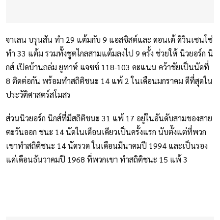
จาเลน บรุนสัน ทำ 29 แต้มกับ 9 แอสซิสต์และ ดอนเต้ ดิวินเซนโซ่
ทำ 33 แต้ม รวมทั้งชูตไกลสามแต้มลงไป 9 ครั้ง ช่วยให้ นิวยอร์ก นิ
กส์ เปิดบ้านถล่ม ยูทาห์ แจซซ์ 118-103 คะแนน คว้าชัยเป็นนัดที่
8 ติดต่อกัน พร้อมทำสถิติชนะ 14 แพ้ 2 ในเดือนมกราคม ดีที่สุดใน
ประวัติศาสตร์สโมสร
ส่วนนิวยอร์ก นิกส์ที่มีสถิติชนะ 31 แพ้ 17 อยู่ในอันดับสามของสาย
ตะวันออก ชนะ 14 นัดในเดือนเดียวเป็นครั้งแรก นับตั้งแต่ที่พวก
เขาทำสถิติชนะ 14 นัดรวด ในเดือนมีนาคมปี 1994 และเป็นรอง
แค่เดือนธันวาคมปี 1968 ที่พวกเขา ทำสถิติชนะ 15 แพ้ 3