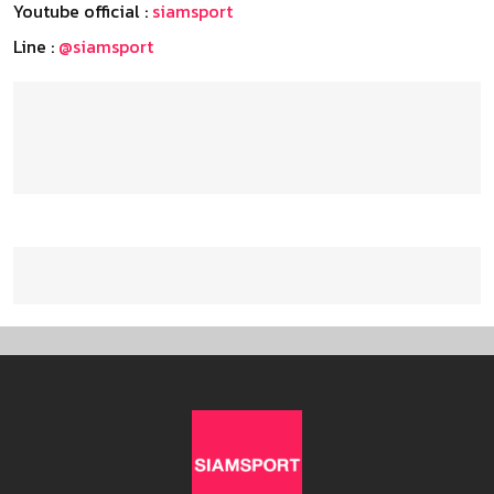
Youtube official :
siamsport
Line :
@siamsport