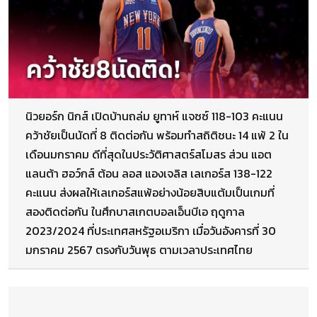
นิวยอร์ก นิกส์ เปิดบ้านถล่ม ยูทาห์ แจซซ์ 118-103 คะแนน
คว้าชัยเป็นนัดที่ 8 ติดต่อกัน พร้อมทำสถิติชนะ 14 แพ้ 2 ใน
เดือนมกราคม ดีที่สุดในประวัติศาสตร์สโมสร ส่วน แอต
แลนต้า ฮอว์กส์ ต้อน ลอส แองเจลิส เลเกอร์ส 138-122
คะแนน ส่งผลให้เลเกอร์สแพ้อย่างน้อยสิบแต้มเป็นเกมที่
สองติดต่อกัน ในศึกบาสเกตบอลเอ็นบีเอ ฤดูกาล
2023/2024 ที่ประเทศสหรัฐอเมริกา เมื่อวันอังคารที่ 30
มกราคม 2567 ตรงกับวันพุธ ตามเวลาประเทศไทย