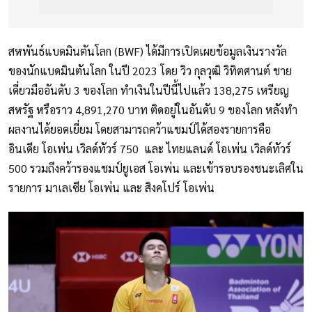
สหพันธ์แบดมินตันโลก (BWF) ได้มีการเปิดเผยข้อมูลเงินรางวัล
ของนักแบดมินตันโลก ในปี 2023 โดย วิว กุลวุฒิ วิทิตศานต์ ชาย
เดี่ยวมืออันดับ 3 ของโลก ทำเงินในปีนี้ไปแล้ว 138,275 เหรียญ
สหรัฐ หรือราว 4,891,270 บาท ติดอยู่ในอันดับ 9 ของโลก หลังทำ
ผลงานได้ยอดเยี่ยม โดยสามารถคว้าแชมป์ได้สองรายการคือ
อินเดีย โอเพ่น เวิลด์ทัวร์ 750 และ ไทยแลนด์ โอเพ่น เวิลด์ทัวร์
500 รวมถึงคว้ารองแชมป์ยูเอส โอเพ่น และเข้ารอบรองชนะเลิศใน
รายการ มาเลเซีย โอเพ่น และ สิงคโปร์ โอเพ่น