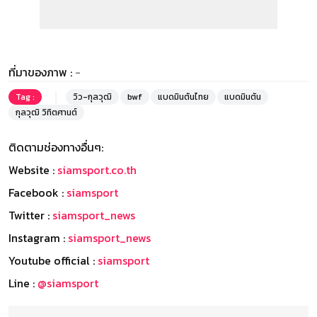
ที่มาของภาพ :
-
Tag :
วิว-กุลวุฒิ
bwf
แบดมินตันไทย
แบดมินตัน
กุลวุฒิ วิทิตศานต์
ติดตามช่องทางอื่นๆ:
Website :
siamsport.co.th
Facebook :
siamsport
Twitter :
siamsport_news
Instagram :
siamsport_news
Youtube official :
siamsport
Line :
@siamsport