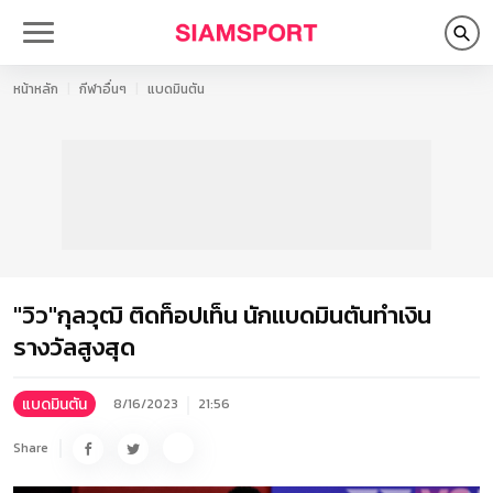
หน้าหลัก
กีฬาอื่นๆ
แบดมินตัน
"วิว"กุลวุฒิ ติดท็อปเท็น นักแบดมินตันทำเงิน
รางวัลสูงสุด
แบดมินตัน
8/16/2023
21:56
Share