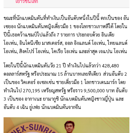
เยาวชนโลก
ขณะที่นักแบดมินตันที่ทำเงินเป็นอันดับหนึ่งในปีนี้ ตกเป็นของ อัน
เซยอง นักแบดมินตันหญิงเดี่ยวมือ 1 ของโลกชาวเกาหลีใต้ โดยใน
ปีนี้เธอคว้าแชมป์ไปแล้วถึง 7 รายการ ประกอบด้วย อินเดีย
โอเพ่น, อินโดนีเซีย มาสเตอร์ส, ออล อิงแลนด์ โอเพ่น, ไทยแลนด์
โอเพ่น, สิงคโปร์ โอเพ่น, โคเรีย โอเพ่น และล่าสุด เจแปน โอเพ่น
โดยในปีนี้นักแบดมินตันวัย 21 ปี ทำเงินไปแล้วกว่า 428,480
ดอลลาร์สหรัฐ หรือประมาณ 15 ล้านบาทเลยทีเดียว ส่วนอันดับ 2
เป็นของ วิคเตอร์ อเซลเซ่น ชายเดี่ยวมือ 1 โลกชาวเดนมาร์ก โดย
ทำเงินไป 270,195 เหรียญสหรัฐ หรือราว 9,500,000 บาท อันดับ
3 เป็นของ อากาเนะ ยามากูชิ นักแบดมินตันหญิงชาวญี่ปุ่น และ
อันดับ 4 เฉิน ยู่เฟย นักแบดมินตันจากจีน