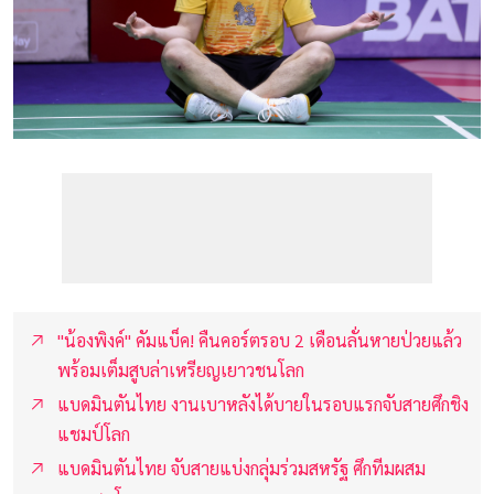
"น้องพิงค์" คัมแบ็ค! คืนคอร์ตรอบ 2 เดือนลั่นหายป่วยแล้ว
พร้อมเต็มสูบล่าเหรียญเยาวชนโลก
แบดมินตันไทย งานเบาหลังได้บายในรอบแรกจับสายศึกชิง
แชมป์โลก
แบดมินตันไทย จับสายแบ่งกลุ่มร่วมสหรัฐ ศึกทีมผสม