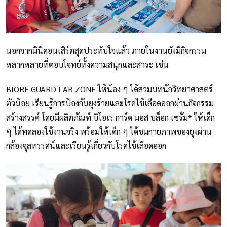
นอกจากมินิคอนเสิร์ตสุดประทับใจแล้ว ภายในงานยังมีกิจกรรม
หลากหลายที่ตอบโจทย์ทั้งความสนุกและสาระ เช่น
BIORE GUARD LAB ZONE ให้น้อง ๆ ได้สวมบทนักวิทยาศาสตร์
ตัวน้อย เรียนรู้การป้องกันยุงร้ายและโรคไข้เลือดออกผ่านกิจกรรม
สร้างสรรค์ โดยมีผลิตภัณฑ์ บิโอเร การ์ด มอส บล็อก เซรั่ม* ให้เด็ก
ๆ ได้ทดลองใช้งานจริง พร้อมให้เด็ก ๆ ได้ชมกายภาพของยุงผ่าน
กล้องจุลทรรศน์และเรียนรู้เกี่ยวกับโรคไข้เลือดออก