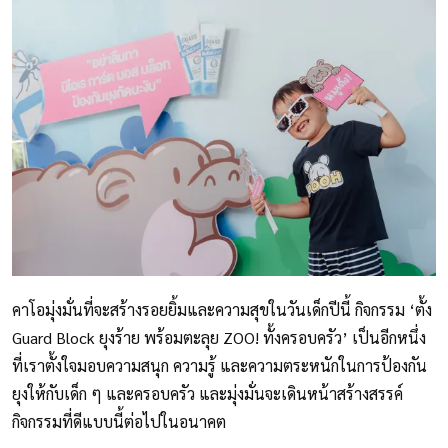
คาโอมุ่งมั่นที่จะสร้างรอยยิ้มและความสุขในวันเด็กปีนี้ กิจกรรม ‘ตั้ง
Guard Block ยุงร้าย พร้อมตะลุย ZOO! ทั้งครอบครัว’ เป็นอีกหนึ่ง
ที่เราตั้งใจมอบความสนุก ความรู้ และความตระหนักในการป้องกัน
ยุงให้กับเด็ก ๆ และครอบครัว และมุ่งมั่นจะเดินหน้าสร้างสรรค์
กิจกรรมที่ดีแบบนี้ต่อไปในอนาคต