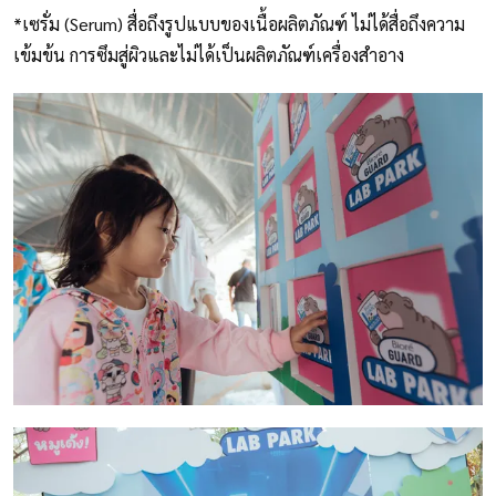
*เซรั่ม (Serum) สื่อถึงรูปแบบของเนื้อผลิตภัณฑ์ ไม่ได้สื่อถึงความ
เข้มข้น การซึมสู่ผิวและไม่ได้เป็นผลิตภัณฑ์เครื่องสำอาง