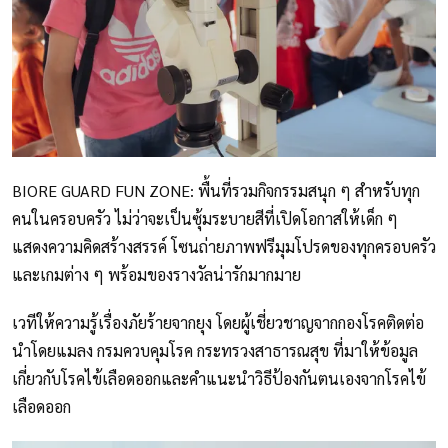
BIORE GUARD FUN ZONE: พื้นที่รวมกิจกรรมสนุก ๆ สำหรับทุก
คนในครอบครัว ไม่ว่าจะเป็นซุ้มระบายสีที่เปิดโอกาสให้เด็ก ๆ
แสดงความคิดสร้างสรรค์ โซนถ่ายภาพฟรีมุมโปรดของทุกครอบครัว
และเกมต่าง ๆ พร้อมของรางวัลน่ารักมากมาย
เวทีให้ความรู้เรื่องภัยร้ายจากยุง โดยผู้เชี่ยวชาญจากกองโรคติดต่อ
นำโดยแมลง กรมควบคุมโรค กระทรวงสาธารณสุข ที่มาให้ข้อมูล
เกี่ยวกับโรคไข้เลือดออกและคำแนะนำวิธีป้องกันตนเองจากโรคไข้
เลือดออก