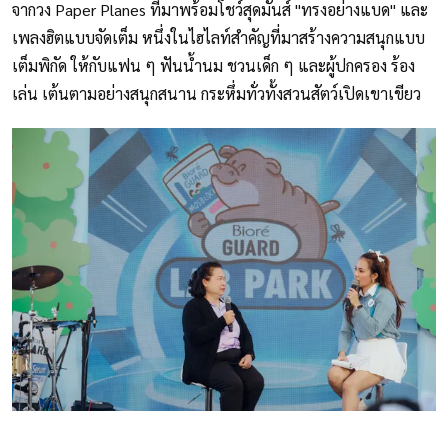
จากวง Paper Planes ที่มาพร้อมโชว์สุดมันส์ "ทรงอย่างแบด" และ
เพลงฮิตแบบจัดเต็ม หนึ่งในไฮไลท์สำคัญที่มาสร้างความสนุกแบบ
เต็มพิกัด ให้กับแฟน ๆ ฟันน้ำนม ชวนเด็ก ๆ และผู้ปกครอง ร้อง
เล่น เต้นตามอย่างสนุกสนาน กระหึ่มทั่วทั้งสวนสัตว์เปิดเขาเขียว