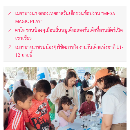
เมกาบางนา ฉลองเทศกาลวันเด็กชวนช้อปงาน "MEGA
MAGIC PLAY"
คาโอ ชวนน้องๆเยือนถิ่นหมูเด้งฉลองวันเด็กที่สวนสัตว์เปิด
เขาเขียว
เมกาบางนาชวนน้องๆพิชิตภารกิจ งานวันเด็กแห่งชาติ 11-
12 ม.ค.นี้