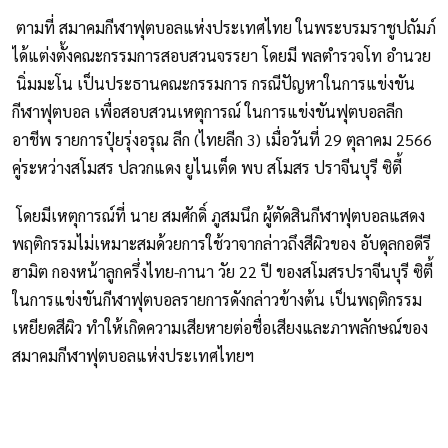
ตามที่ สมาคมกีฬาฟุตบอลแห่งประเทศไทย ในพระบรมราชูปถัมภ์
ได้แต่งตั้งคณะกรรมการสอบสวนจรรยา โดยมี พลตำรวจโท อำนวย
นิ่มมะโน เป็นประธานคณะกรรมการ กรณีปัญหาในการแข่งขัน
กีฬาฟุตบอล เพื่อสอบสวนเหตุการณ์ ในการแข่งขันฟุตบอลลีก
อาชีพ รายการปุ๋ยรุ่งอรุณ ลีก (ไทยลีก 3) เมื่อวันที่ 29 ตุลาคม 2566
คู่ระหว่างสโมสร ปลวกแดง ยูไนเต็ด พบ สโมสร ปราจีนบุรี ซิตี้
โดยมีเหตุการณ์ที่ นาย สมศักดิ์ ภูสมนึก ผู้ตัดสินกีฬาฟุตบอลแสดง
พฤติกรรมไม่เหมาะสมด้วยการใช้วาจากล่าวถึงสีผิวของ อับดุลกอดีรี
ฮามิต กองหน้าลูกครึ่งไทย-กานา วัย 22 ปี ของสโมสรปราจีนบุรี ซิตี้
ในการแข่งขันกีฬาฟุตบอลรายการดังกล่าวข้างต้น เป็นพฤติกรรม
เหยียดสีผิว ทำให้เกิดความเสียหายต่อชื่อเสียงและภาพลักษณ์ของ
สมาคมกีฬาฟุตบอลแห่งประเทศไทยฯ