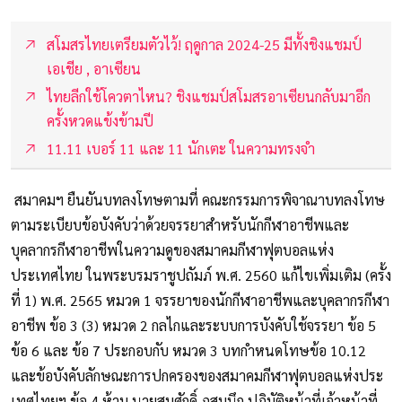
สโมสรไทยเตรียมตัวไว้! ฤดูกาล 2024-25 มีทั้งชิงแชมป์
เอเชีย , อาเซียน
ไทยลีกใช้โควตาไหน? ชิงแชมป์สโมสรอาเซียนกลับมาอีก
ครั้งหวดแข้งข้ามปี
11.11 เบอร์ 11 และ 11 นักเตะ ในความทรงจำ
สมาคมฯ ยืนยันบทลงโทษตามที่ คณะกรรมการพิจาณาบทลงโทษ
ตามระเบียบข้อบังคับว่าด้วยจรรยาสำหรับนักกีฬาอาชีพและ
บุคลากรกีฬาอาชีพในความดูของสมาคมกีฬาฟุตบอลแห่ง
ประเทศไทย ในพระบรมราชูปถัมภ์ พ.ศ. 2560 แก้ไขเพิ่มเติม (ครั้ง
ที่ 1) พ.ศ. 2565 หมวด 1 จรรยาของนักกีฬาอาชีพและบุคลากรกีฬา
อาชีพ ข้อ 3 (3) หมวด 2 กลไกและระบบการบังคับใช้จรรยา ข้อ 5
ข้อ 6 และ ข้อ 7 ประกอบกับ หมวด 3 บทกำหนดโทษข้อ 10.12
และข้อบังคับลักษณะการปกครองของสมาคมกีฬาฟุตบอลแห่งประ
เทศไทยฯ ข้อ 4 ห้าม นายสมศักดิ์ ภูสมนึก ปฏิบัติหน้าที่เจ้าหน้าที่