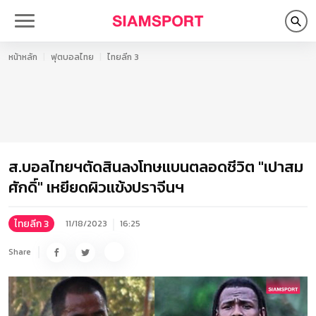
หน้าหลัก
ฟุตบอลไทย
ไทยลีก 3
ส.บอลไทยฯตัดสินลงโทษแบนตลอดชีวิต "เปาสม
ศักดิ์" เหยียดผิวแข้งปราจีนฯ
ไทยลีก 3
11/18/2023
16:25
Share