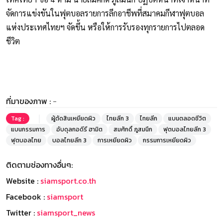
จัดการแข่งขันในฟุตบอลรายการลีกอาชีพที่สมาคมกีฬาฟุตบอล
แห่งประเทศไทยฯ จัดขึ้น หรือให้การรับรองทุกรายการไปตลอด
ชีวิต
ที่มาของภาพ :
-
Tag :
ผู้ตัดสินเหยียดผิว
ไทยลีก 3
ไทยลีก
แบนตลอดชีวิต
แบนกรรมการ
อับดุลกอดีรี ฮามิต
สมศักดิ์ ภูสมนึก
ฟุตบอลไทยลีก 3
ฟุตบอลไทย
บอลไทยลีก 3
การเหยียดผิว
กรรมการเหยียดผิว
ติดตามช่องทางอื่นๆ:
Website :
siamsport.co.th
Facebook :
siamsport
Twitter :
siamsport_news