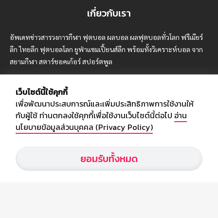
เกี่ยวกับเรา
อัพเดทข่าวสารวงการกีฬา ฟุตบอล ผลบอล ผลฟุตบอลทั่วโลก ฟรีเมียร์
ลีก ไทยลีก ฟุตบอลโลก ยูฟ่าแซมเปี้ยนส์ลีก พร้อมทั้งวิเคราะห์บอล จาก
สยามกีฬา สตาร์ชอคเก้อร์ สปอร์ตพูล
เว็บไซต์นี้ใช้คุกกี้
เพื่อพัฒนาประสบการณ์และเพิ่มประสิทธิภาพการใช้งานให้
บริษัท สยามสปอร์ต ซินติเคท จำกัด (มหาชน)
กับผู้ใช้ ท่านตกลงใช้คุกกี้เพื่อใช้งานเว็บไซต์นี้ต่อไป
อ่าน
เลขที่ 66/26 - 29 ซอยรามอินทรา 40
นโยบายข้อมูลส่วนบุคคล (Privacy Policy)
ถนนรามอินทรา แขวงนวลจันทร์
เขตบึงกุ่ม กรุงเทพฯ 10230
ยอมรับทั้งหมด
โทร : 02-5088-000
อีเมล์ :
webmaster@siamsport.co.th
เว็บไซต์ : www.siamsport.co.th