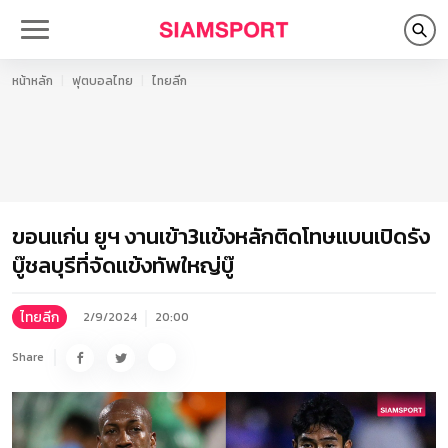
หน้าหลัก
ฟุตบอลไทย
ไทยลีก
ขอนแก่น ยูฯ งานเข้า3แข้งหลักติดโทษแบนเปิดรัง
บู๊ชลบุรีที่จัดแข้งทัพใหญ่บู๊
ไทยลีก
2/9/2024
20:00
Share