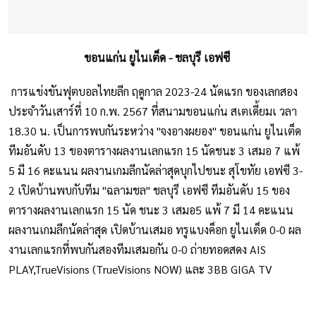
ขอนแก่น ยูไนเต็ด - ชลบุรี เอฟซี
การแข่งขันฟุตบอลไทยลีก ฤดูกาล 2023-24 นัดแรก ของเลกสอง
ประจำวันเสาร์ที่ 10 ก.พ. 2567 ที่สนามขอนแก่น สเตเดี้ยมเ วลา
18.30 น. เป็นการพบกันระหว่าง "จงอางผยอง" ขอนแก่น ยูไนเต็ด
ทีมอันดับ 13 ของตารางผลงานเลกแรก 15 นัดชนะ 3 เสมอ 7 แพ้
5 มี 16 คะแนน ผลงานเกมลีกนัดล่าสุดบุกไปชนะ สุโขทัย เอฟซี 3-
2 เปิดบ้านพบกับทีม "ฉลามชล" ชลบุรี เอฟซี ทีมอันดับ 15 ของ
ตารางผลงานเลกแรก 15 นัด ชนะ 3 เสมอ5 แพ้ 7 มี 14 คะแนน
ผลงานเกมลีกนัดล่าสุด เปิดบ้านเสมอ ทรูแบงค็อก ยูไนเต็ด 0-0 ผล
งานเลกแรกที่พบกันสองทีมเสมอกัน 0-0 ถ่ายทอดสดง AIS
PLAY,TrueVisions (TrueVisions NOW) และ 3BB GIGA TV