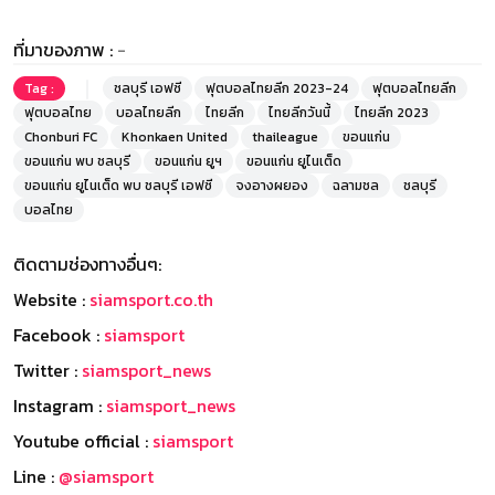
ที่มาของภาพ :
-
Tag :
ชลบุรี เอฟซี
ฟุตบอลไทยลีก 2023-24
ฟุตบอลไทยลีก
ฟุตบอลไทย
บอลไทยลีก
ไทยลีก
ไทยลีกวันนี้
ไทยลีก 2023
Chonburi FC
Khonkaen United
thaileague
ขอนแก่น
ขอนแก่น พบ ชลบุรี
ขอนแก่น ยูฯ
ขอนแก่น ยูไนเต็ด
ขอนแก่น ยูไนเต็ด พบ ชลบุรี เอฟซี
จงอางผยอง
ฉลามชล
ชลบุรี
บอลไทย
ติดตามช่องทางอื่นๆ:
Website :
siamsport.co.th
Facebook :
siamsport
Twitter :
siamsport_news
Instagram :
siamsport_news
Youtube official :
siamsport
Line :
@siamsport