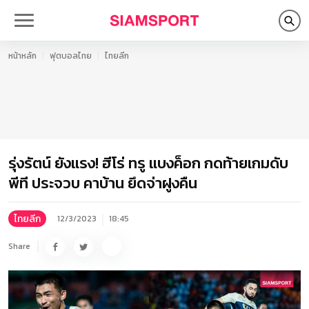
หน้าหลัก
ฟุตบอลไทย
ไทยลีก
รุ่งรัตน์ ยังแรง! ฮีโร่ ทรู แบงค็อก กดท้ายเกมดับ
พีที ประจวบ คาบ้าน ยึดจ่าฝูงคืน
ไทยลีก
12/3/2023
18:45
Share