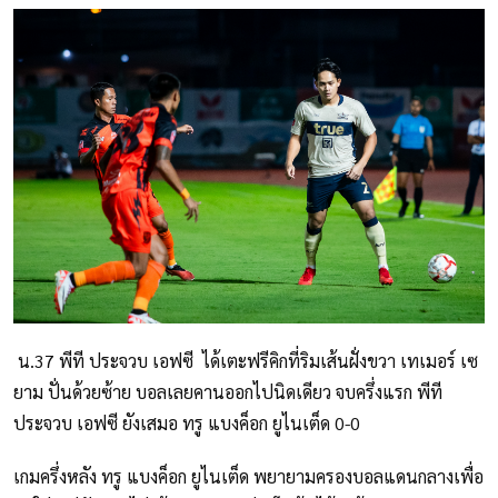
น.37 พีที ประจวบ เอฟซี ได้เตะฟรีคิกที่ริมเส้นฝั่งขวา เทเมอร์ เซ
ยาม ปั่นด้วยซ้าย บอลเลยคานออกไปนิดเดียว จบครึ่งแรก พีที
ประจวบ เอฟซี ยังเสมอ ทรู แบงค็อก ยูไนเต็ด 0-0
เกมครึ่งหลัง ทรู แบงค็อก ยูไนเต็ด พยายามครองบอลแดนกลางเพื่อ