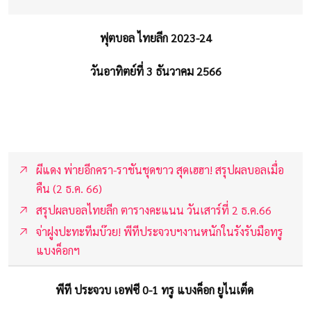
ฟุตบอล ไทยลีก 2023-24
วันอาทิตย์ที่ 3 ธันวาคม 2566
ผีแดง พ่ายอีกครา-ราชันชุดขาว สุดเฮฮา! สรุปผลบอลเมื่อ
คืน (2 ธ.ค. 66)
สรุปผลบอลไทยลีก ตารางคะแนน วันเสาร์ที่ 2 ธ.ค.66
จ่าฝูงปะทะทีมบ๊วย! พีทีประจวบฯงานหนักในรังรับมือทรู
แบงค็อกฯ
พีที ประจวบ เอฟซี 0-1 ทรู แบงค็อก ยูไนเต็ด