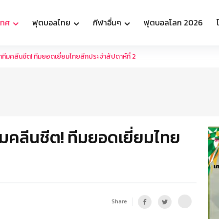
เทศ
ฟุตบอลไทย
กีฬาอื่นๆ
ฟุตบอลโลก 2026
ทีมคลีนชีต! ทีมยอดเยี่ยมไทยลีกประจำสัปดาห์ที่ 2
มคลีนชีต! ทีมยอดเยี่ยมไทย
Share