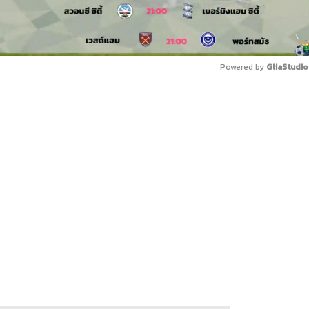
Powered by 
GliaStudio
Mute