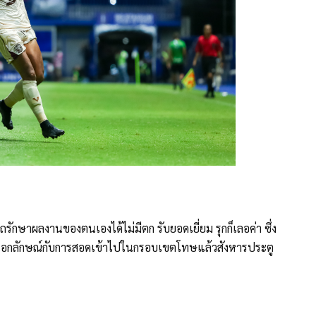
กษาผลงานของตนเองได้ไม่มีตก รับยอดเยี่ยม รุกก็เลอค่า ซึ่ง
ังคงเอกลักษณ์กับการสอดเข้าไปในกรอบเขตโทษแล้วสังหารประตู