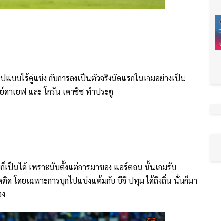
บบไร้คู่แข่ง กับการลงเป็นตัวจริงนัดแรกในเกมอย่างเป็น
 เชย์ดาเยฟ และ โกรัน เคาซิช ทำประตู
ยก็เป็นได้ เพราะนับตั้งแต่การมาของ แอร์ตอน นั้นเกมรับ
ดติด โดยเฉพาะการบุกไปแบ่งแต้มกับ บีจี ปทุม ได้ถึงถิ่น นั่นก็มา
อง