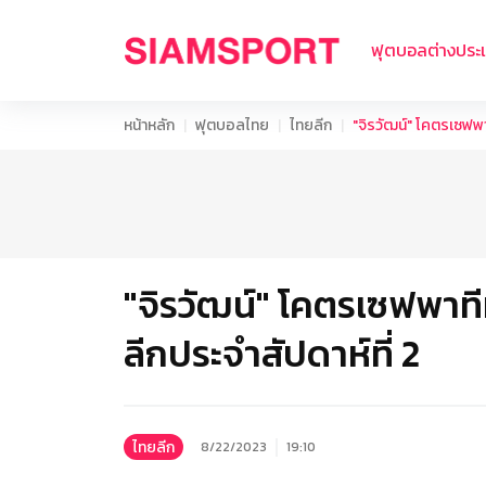
ฟุตบอลต่างประ
หน้าหลัก
ฟุตบอลไทย
ไทยลีก
"จิรวัฒน์" โคตรเซฟพา
"จิรวัฒน์" โคตรเซฟพาที
ลีกประจำสัปดาห์ที่ 2
ไทยลีก
8/22/2023
19:10