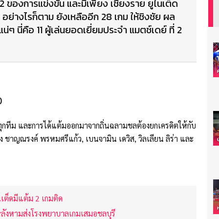
่ 2 ของการแข่งขัน และมีเพียง เชียงราย ยูไนเต็ด
มด อย่างไรก็ตาม ยังเหลืออีก 28 เกม ให้ชิงชัย ผล
ๆ นี่คือ 11 ผู้เล่นยอดเยี่ยมประจำ แมตช์เดย์ ที่ 2
)
บทุกทีม และการได้แต้มออกมาจากถิ่นฉลามชลต้องยกเครดิตให้กับ
ของ ชาญณรงค์ พรหมศรีแก้ว, เบนจามิน เดวิส, วิลเลียน ลิร่า และ
เต็ดมีแต้ม 2 เกมติด
หลังหามส่งโรงพยาบาลเกมเสมอชลบุรี