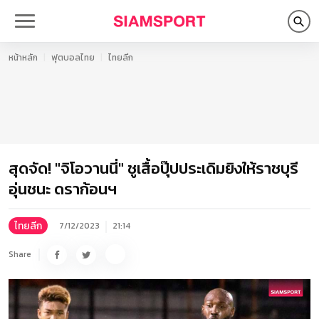
หน้าหลัก
ฟุตบอลไทย
ไทยลีก
สุดจัด! "จิโอวานนี่" ชูเสื้อปุ๊ปประเดิมยิงให้ราชบุรี
อุ่นชนะ ดราก้อนฯ
ไทยลีก
7/12/2023
21:14
Share