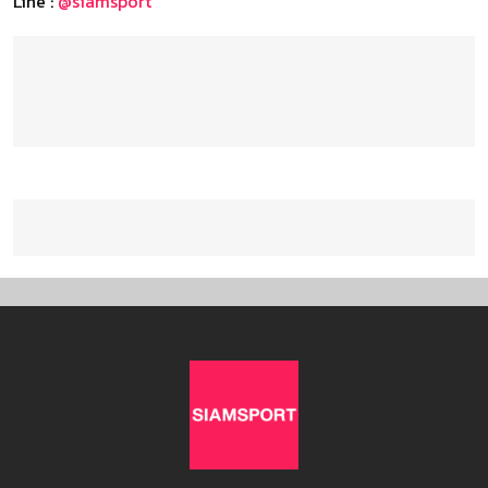
Line :
@siamsport