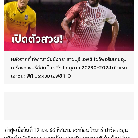
หลังจากที่ ทัพ "ราชันมังกร" ราชบุรี เอฟซี โชว์ฟอร์มเกมอุ่น
เครื่องช่วงปรีซีซั่น ไทยลีก 1 ฤดูกาล 20230-2024 นัดแรก
เอาชนะ พีที ประจวบ เอฟซี 1-0
ล่าสุดเมื่อวันที่ 12 ก.ค. 66 ที่สนาม ดราก้อน โซลาร์ ปาร์ค ลงอุ่น