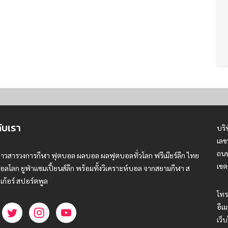
กับเรา
บริ
เลข
ถนน
่าวสารวงการกีฬา ฟุตบอล ผลบอล ผลฟุตบอลทั่วโลก ฟรีเมียร์ลีก ไทย
เขต
อลโลก ยูฟ่าแซมเปี้ยนส์ลีก พร้อมทั้งวิเคราะห์บอล จากสยามกีฬา ส
เก้อร์ สปอร์ตพูล
โทร
อีเม
เว็