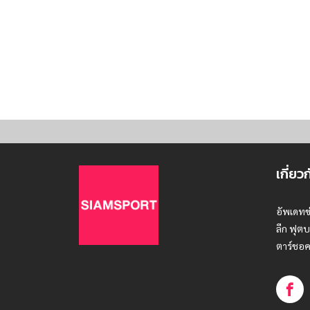
เกี่ยว
อัพเดทข
ลีก ฟุตบ
ตาร์ชอค