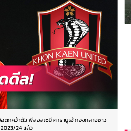
้อตกคว้าตัว พีลอสเซมี คาราบูเอ้ กองกลางชาว
ล 2023/24 แล้ว