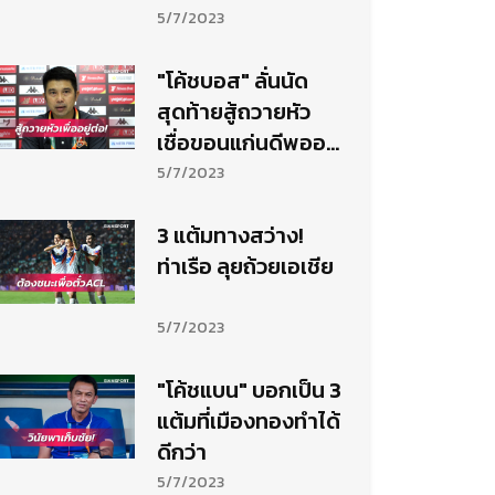
5/7/2023
"โค้ชบอส" ลั่นนัด
สุดท้ายสู้ถวายหัว
เชื่อขอนแก่นดีพออยู่
รอด
5/7/2023
3 แต้มทางสว่าง!
ท่าเรือ ลุยถ้วยเอเชีย
5/7/2023
"โค้ชแบน" บอกเป็น 3
แต้มที่เมืองทองทำได้
ดีกว่า
5/7/2023