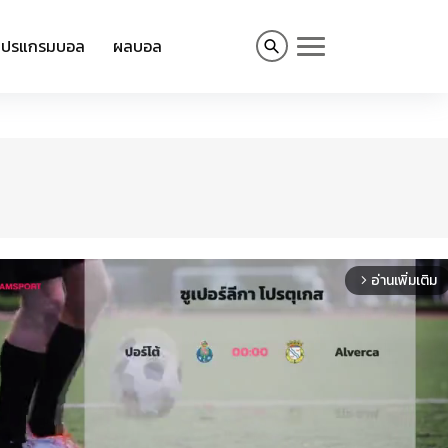
โปรแกรมบอล
ผลบอล
อ่านเพิ่มเติม
arrow_forward_ios