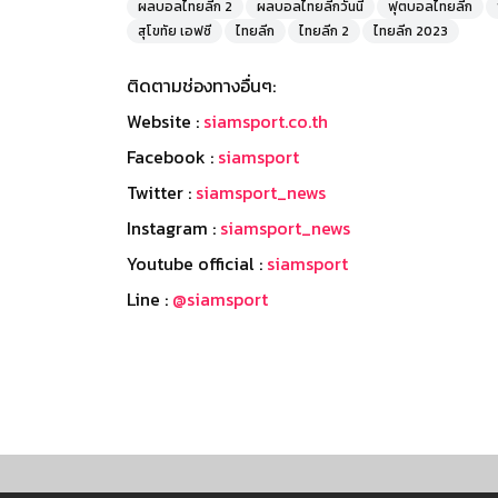
ผลบอลไทยลีก 2
ผลบอลไทยลีกวันนี้
ฟุตบอลไทยลีก
สุโขทัย เอฟซี
ไทยลีก
ไทยลีก 2
ไทยลีก 2023
ติดตามช่องทางอื่นๆ:
Website :
siamsport.co.th
Facebook :
siamsport
Twitter :
siamsport_news
Instagram :
siamsport_news
Youtube official :
siamsport
Line :
@siamsport