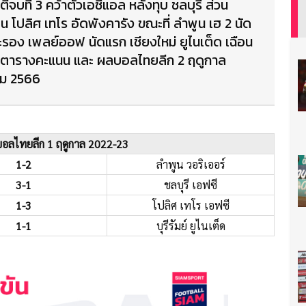
ันตีจบที่ 3 คว้าตั๋วเอซีแอล หลังทุบ ชลบุรี ส่วน
โปลิศ เทโร อัดพังคารัง ขณะที่ ลำพูน เฮ 2 นัด
ระรอง เพลย์ออฟ นัดแรก เชียงใหม่ ยูไนเต็ด เฉือน
มตารางคะแนน และ ผลบอลไทยลีก 2 ฤดูกาล
คม 2566
บอลไทยลีก 1 ฤดูกาล 2022-23
1-2
ลำพูน วอริเออร์
3-1
ชลบุรี เอฟซี
1-3
โปลิศ เทโร เอฟซี
1-1
บุรีรัมย์ ยูไนเต็ด