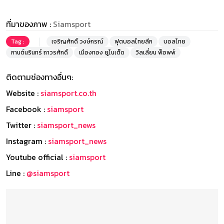
ที่มาของภาพ :
Siamsport
Tag :
เจริญศักดิ์ วงษ์กรณ์
ฟุตบอลไทยลีก
บอลไทย
กานต์นรินทร์ ถาวรศักดิ์
เมืองทอง ยูไนเต็ด
วิลเลี่ยน พ็อพพ์
ติดตามช่องทางอื่นๆ:
Website :
siamsport.co.th
Facebook :
siamsport
Twitter :
siamsport_news
Instagram :
siamsport_news
Youtube official :
siamsport
Line :
@siamsport