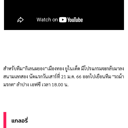
สำหรับทีม”กิเลนผยอง”เมืองทอง ยูไนเต็ด มีโปรแกรมจะกลับมาลง
สนามเลกสอง นัดแรกวันเสาร์ที่ 21 ม.ค. 66 ออกไปเยือนทีม "รถม้า
มรกต" ลำปาง เอฟซี เวลา 18.00 น.
แกลอรี่