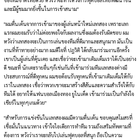
ของทีมชาติไทยด้วย หวังว่าจะทำให้วงการฟุตบอลไทยพัฒนาขึ้น
และมีผู้ชมมากยิ่งขึ้นในการเข้าสนาม"
"ผมตื่นเต้นจากการเข้ามาของผู้เล่นหน้าใหม่เลกสอง เพราะเลก
แรกผมยอมรับว่าไม่ค่อยพอใจกับผลงานซึ่งผมต้องรับผิดชอบ ผม
หวังว่าเลกสองจะเป็นการเล่นของทีมที่ดีมากและสนุกมาก มันเป็น
งานที่ท้าทายอย่างมาก ผมดีใจที่ ปฎวิติ ได้กลับมาร่วมงานอีกครั้ง
เขาเป็นผู้เล่นที่คุ้นเคย และเชื่อว่าจะเข้ามาเติมเต็มเราได้เป็นอย่าง
ดี ขณะที่ นักเตะรายอื่นๆก็เช่นกันที่เข้ามาร่วมทีมเลกสองต่างมี
ประสบการณ์ที่ดีทุกคน ผมขอต้อนรับทุกคนที่เข้ามาเติมเต็มให้กับ
เราในเลกสอง เชื่อว่าพวกเขาจะมาสร้างสีสันและความสำเร็จให้กับ
ทีมได้ อยากให้แฟนบอลเมืองทอง ยูไนเต็ด เข้ามาร่วมเป็นกำลังใจ
เชียร์ในทุกๆเกมด้วย"
"สำหรับการแข่งขันในเลกสองผมมีความตื่นเต้น ขอบคุณสโมสรที่
เชื่อมั่นในแนวทาง เข้าใจไอเดียการทำทีม รวมถึงเสริมทัพตามที่
ต้องการ หวังว่าเราจะกลับไปเล่นฟุตบอลที่สนุก ถือเป็นความ