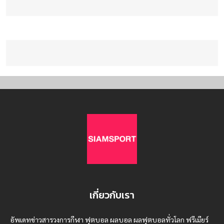
เกี่ยวกับเรา
อัพเดทข่าวสารวงการกีฬา ฟุตบอล ผลบอล ผลฟุตบอลทั่วโลก ฟรีเมียร์