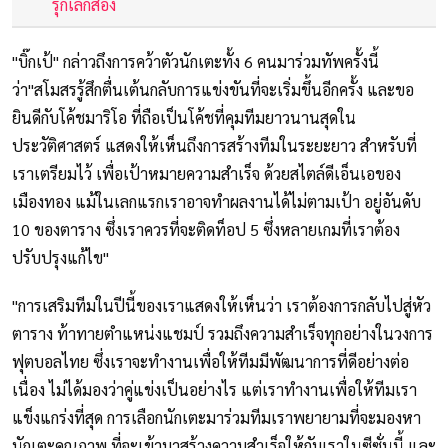
รุกเลกสอง
"บิ๊กเป้" กล่าวถึงการคว้าตัวนักเตะทั้ง 6 คนมาร่วมทัพครั้งนี้
ว่า"สโมสรรู้สึกตื่นเต้นกลับการแข่งขันที่จะเริ่มขึ้นอีกครั้ง และขอ
ยินดีกับโค้ชมาริโอ ที่ถือเป็นโค้ชที่คุมทีมยาวนานสุดใน
ประวัติศาสตร์ แสดงให้เห็นถึงการสร้างทีมในระยะยาว สำหรับที่
เราเตรียมไว้ เพื่อเป้าหมายความสำเร็จ ด้วยสไตล์ดีเอ็นเอของ
เมืองทอง แม้ในเลกแรกเราอาจทำผลงานได้ไม่ตามเป้า อยู่อันดับ
10 ของตาราง ซึ่งเราควรที่จะติดท็อป 5 ซึ่งหลายเกมที่เราต้อง
ปรับปรุงแก้ไข"
"การเสริมทีมในปีนี้ของเราแสดงให้เห็นว่า เราต้องการกลับไปสู่หัว
ตาราง ท้าทายตำแหน่งแชมป์ รวมถึงความสำเร็จทุกอย่างในวงการ
ฟุตบอลไทย ซึ่งเราจะทำงานเพื่อให้ทีมมีพัฒนาการที่ดีอย่างต่อ
เนื่อง ไม่ได้มองว่าคู่แข่งเป็นอย่างไร แต่เราทำงานเพื่อให้ทีมเรา
แข็งแกร่งที่สุด การเลือกนักเตะมาร่วมทีมเราพยายามที่จะมองหา
นักเตะคุณภาพ ที่จะเข้ามาสร้างความสำเร็จให้กับเราในซีซั่นนี้ และ