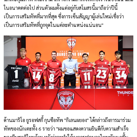
ในอนาคตต่อไป ส่วนตัวผมตั้งแต่อยู่กับสโมสรนี้มาถือว่าปีนี้
เป็นการเสริมทัพที่มากที่สุด ซึ่งการเซ็นสัญญาผู้เล่นใหม่เชื่อว่า
เป็นการเสริมทัพที่ถูกจุดในแต่ละตำแหน่งแน่นอน"
ด้านมาริโอ ยูรอฟสกี้ กุนซือทัพ "กิเลนผยอง" ได้กล่าวถึงการมาร่วม
ทัพของนักเตะทั้ง 6 รายว่า "ผมขอแสดงความยินดีกับความสำเร็จ