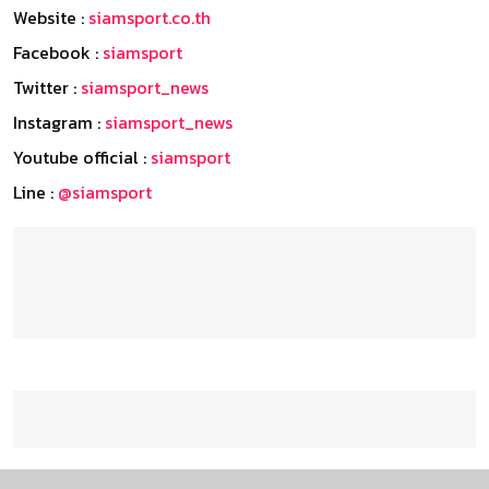
Website :
siamsport.co.th
Facebook :
siamsport
Twitter :
siamsport_news
Instagram :
siamsport_news
Youtube official :
siamsport
Line :
@siamsport