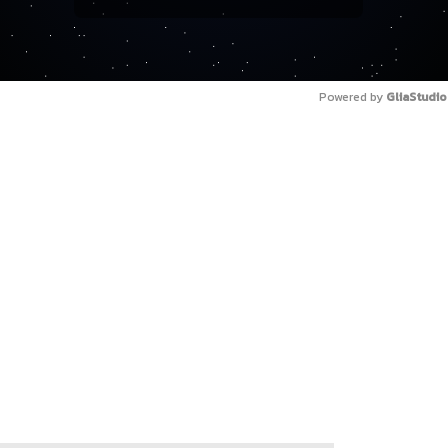
Powered by 
GliaStudio