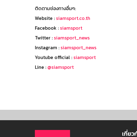
ติดตามช่องทางอื่นๆ:
Website :
siamsport.co.th
Facebook :
siamsport
Twitter :
siamsport_news
Instagram :
siamsport_news
Youtube official :
siamsport
Line :
@siamsport
เกี่ยว