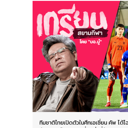
ทีมชาติไทยเปิดตัวในศึกเอเชี่ยน คัพ ได้ไฉ