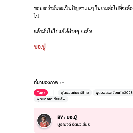
ขอบอกว่ามันจะเป็นปัญหาแน่ๆ ในเกมต่อไปที่จะต้อง
ไป
แล้วมันไม่ใช่แก้ได้ง่ายๆ ซะด้วย
บอ.บู๋
ที่มาของภาพ :
-
Tag :
ฟุตบอลทีมชาติไทย
ฟุตบอลเอเชียนคัพ2023
ฟุตบอลเอเชียนคัพ
BY : บอ.บู๋
บูรณิจฉ์ รัตนวิเชียร