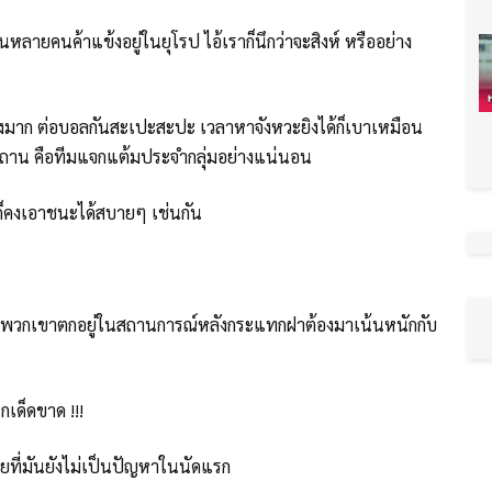
ล่นหลายคนค้าแข้งอยู่ในยุโรป ไอ้เราก็นึกว่าจะสิงห์ หรืออย่าง
้สูงมาก ต่อบอลกันสะเปะสะปะ เวลาหาจังหวะยิงได้ก็เบาเหมือน
ิซสถาน คือทีมแจกแต้มประจำกลุ่มอย่างแน่นอน
ก็คงเอาชนะได้สบายๆ เช่นกัน
ให้พวกเขาตกอยู่ในสถานการณ์หลังกระแทกฝาต้องมาเน้นหนักกับ
เด็ดขาด !!!
ยที่มันยังไม่เป็นปัญหาในนัดแรก