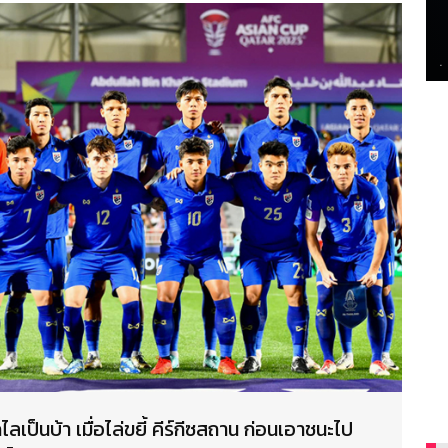
ไลเป็นบ้า เมื่อไล่ขยี้ คีร์กีซสถาน ก่อนเอาชนะไป