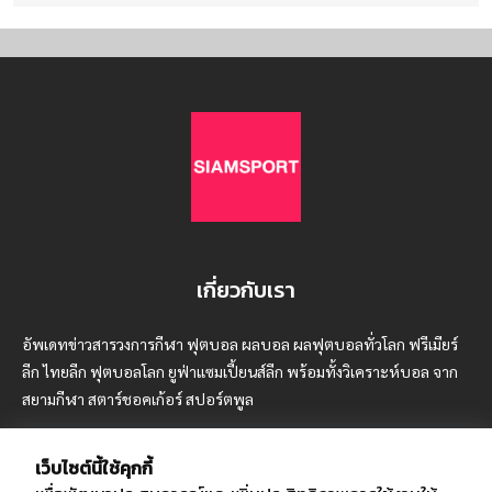
เกี่ยวกับเรา
อัพเดทข่าวสารวงการกีฬา ฟุตบอล ผลบอล ผลฟุตบอลทั่วโลก ฟรีเมียร์
ลีก ไทยลีก ฟุตบอลโลก ยูฟ่าแซมเปี้ยนส์ลีก พร้อมทั้งวิเคราะห์บอล จาก
สยามกีฬา สตาร์ชอคเก้อร์ สปอร์ตพูล
เว็บไซต์นี้ใช้คุกกี้