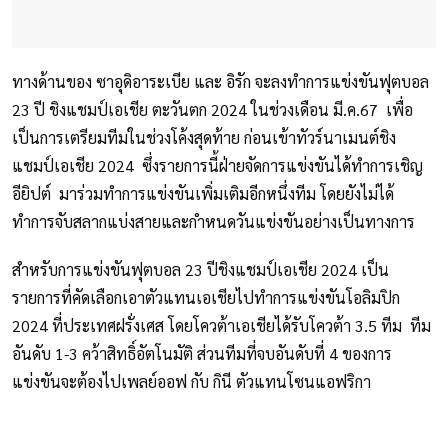
ทางด้านของ ซาอุดิอาระเบีย และ อิรัก จะลงทำการแข่งขันฟุตบอล
23 ปี ชิงแชมป์เอเชีย ตะวันตก 2024 ในช่วงเดือน มี.ค.67 เพื่อ
เป็นการเตรียมทีมในช่วงโค้งสุดท้าย ก่อนเข้าทัวร์นาเมนต์ชิง
แชมป์เอเชีย 2024 ซึ่งรายการนี้ฝ่ายจัดการแข่งขันได้ทำการเชิญ
อียิปต์ มาร่วมทำการแข่งขันเพิ่มเติมอีกหนึ่งทีม โดยยังไม่ได้
ทำการจับสลากแบ่งสายและกำหนดวันแข่งขันอย่างเป็นทางการ
สำหรับการแข่งขันฟุตบอล 23 ปีชิงแชมป์เอเชีย 2024 เป็น
รายการที่คัดเลือกเอาตัวแทนเอเชียไปทำการแข่งขันโอลิมปิก
2024 ที่ประเทศฝรั่งเศส โดยโควต้าเอเชียได้รับโควต้า 3.5 ทีม ทีม
อันดับ 1-3 คว้าสิทธิ์อัตโนมัติ ส่วนทีมที่จบอันดับที่ 4 ของการ
แข่งขันจะต้องไปเพลย์ออฟ กับ กินี ตัวแทนโซนแอฟริกา