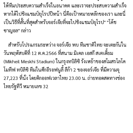
ให้ทีมประสบความสําเร็จในอนาคต และเราจะประสบความสําเร็จ
หากได้ไปชิงแชมป์ยุโรปปีหน้า นี่คือเป้าหมายหลักของเรา และนี่
เป็นวิธีที่สั้นที่สุดสําหรับจอร์เจียที่จะไปชิงแชมป์ยุโรป" "โค้ช
ซาญอล" กล่าว
สำหรับโปรแกรมระหว่าง จอร์เจีย พบ ทีมชาติไทย จะเตะกันใน
วันพฤหัสบดีที่ 12 ต.ค.2566 ที่สนาม มิเคล เอสกี สเตเดี้ยม
(Mikheil Meskhi Stadium) ในกรุงทบิลิซิ รังเหย้าของสโมสรโลโค
โมทีฟ ทบิลิซิ ทีมในศึกอีรอฟนูลี้ ลีก้า 2 ของจอร์เจีย ที่มีความจุ
27,223 ที่นั่ง โดยคิกออฟเวลาไทย 23.00 น. ถ่ายทอดสดทางช่อง
ไทยรัฐทีวี หมายเลข 32