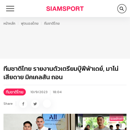
หน้าหลัก
ฟุตบอลไทย
ทีมชาติไทย
ทีมชาติไทย รายงานตัวเตรียมบู๊ฟีฟ่าเดย์, มาโน่
เสียดาย มิคเคลสัน ถอน
ทีมชาติไทย
10/9/2023
18:04
Share