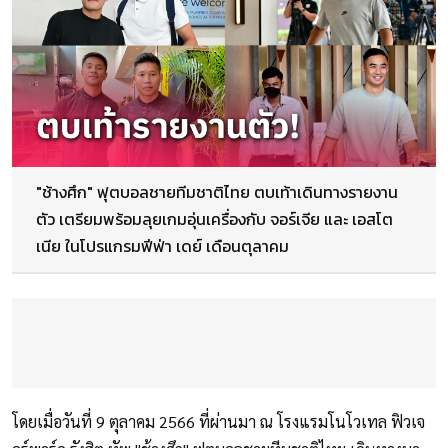
"ช้างศึก" ฟุตบอลชายทีมชาติไทย ตบเท้าเดินทางรายงาน
ตัว เตรียมพร้อมลุยเกมอุ่นเครื่องกับ จอร์เจีย และ เอสโต
เนีย ในโปรแกรมฟีฟ่า เดย์ เดือนตุลาคม
โดยเมื่อวันที่ 9 ตุลาคม 2566 ที่ผ่านมา ณ โรงแรมโนโวเทล ฟิวเจ