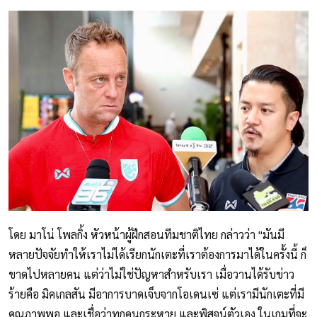
โดย มาโน่ โพลกิ้ง หัวหน้าผู้ฝึกสอนทีมชาติไทย กล่าวว่า "มันมี
หลายปัจจัยทำให้เราไม่ได้เรียกนักเตะที่เราต้องการมาได้ในครั้งนี้ ก็
ขาดไปหลายคน แต่ว่าไม่ใช่ปัญหาสำหรับเรา เมื่อวานได้รับข่าว
ร้ายคือ มิคเกลสัน มีอาการบาดเจ็บจากโอเดนเซ่ แต่เรามีนักเตะที่มี
คุณภาพพอ และเชื่อว่าทุกคนกระหาย และพิสูจน์ตัวเอง ในเกมที่จะ