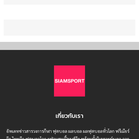
เกี่ยวกับเรา
อัพเดทข่าวสารวงการกีฬา ฟุตบอล ผลบอล ผลฟุตบอลทั่วโลก ฟรีเมียร์
ลีก ไทยลีก ฟุตบอลโลก ยูฟ่าแซมเปี้ยนส์ลีก พร้อมทั้งวิเคราะห์บอล จาก