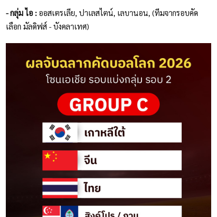
- กลุ่ม ไอ :
ออสเตรเลีย, ปาเลสไตน์, เลบานอน, (ทีมจากรอบคัด
เลือก มัลดิฟส์ - บังคลาเทศ)