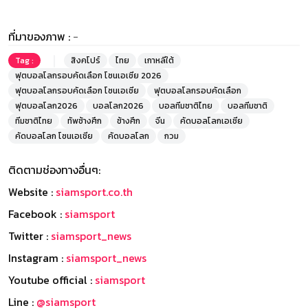
ที่มาของภาพ :
-
Tag :
สิงคโปร์
ไทย
เกาหลีใต้
ฟุตบอลโลกรอบคัดเลือก โซนเอเชีย 2026
ฟุตบอลโลกรอบคัดเลือก โซนเอเชีย
ฟุตบอลโลกรอบคัดเลือก
ฟุตบอลโลก2026
บอลโลก2026
บอลทีมชาติไทย
บอลทีมชาติ
ทีมชาติไทย
ทัพช้างศึก
ช้างศึก
จีน
คัดบอลโลกเอเชีย
คัดบอลโลก โซนเอเชีย
คัดบอลโลก
กวม
ติดตามช่องทางอื่นๆ:
Website :
siamsport.co.th
Facebook :
siamsport
Twitter :
siamsport_news
Instagram :
siamsport_news
Youtube official :
siamsport
Line :
@siamsport