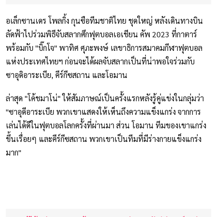
อเล็กซานเดร โพลกิ้ง กุนซือทีมชาติไทย ชุดใหญ่ หลังเดินทางบิน
ลัดฟ้าไปร่วมพิธีจับสลากศึกฟุตบอลเอเชียน คัพ 2023 ที่กาตาร์
พร้อมกับ "บิ๊กโจ" พาทิศ ศุภะพงษ์ เลขาธิการสมาคมกีฬาฟุตบอล
แห่งประเทศไทยฯ ก่อนจะได้ผลจับสลากเป็นที่น่าพอใจร่วมกับ
ซาอุดิอาระเบีย, คีร์กีซสถาน และโอมาน
ล่าสุด "โค้ชมาโน่" ให้สัมภาษณ์เป็นครั้งแรกหลังรู้คู่แข่งในกลุ่มว่า
"ซาอุดีอาระเบีย พวกเขาแสดงให้เห็นถึงความแข็งแกร่ง จากการ
เล่นได้ดีในฟุตบอลโลกครั้งที่ผ่านมา ส่วน โอมาน ทีมของเขาแกร่ง
ขึ้นเรื่อยๆ และคีร์กีซสถาน พวกเขาเป็นทีมที่มีร่างกายแข็งแกร่ง
มาก"