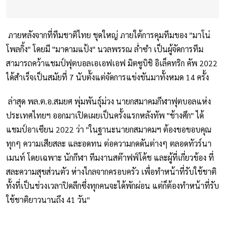
ภายหลังจากที่ทีมชาติไทย ชุดใหญ่ ภายใต้การคุมทีมของ "มาโน่
โพลกิ้ง" โดยมี "มาดามแป้ง" นวลพรรณ ล่ำซำ เป็นผู้จัดการทีม
สามารถคว้าแชมป์ฟุตบอลเอเอฟเอฟ มิตซูบิชิ อิเล็คทริก คัพ 2022
ได้สำเร็จเป็นสมัยที่ 7 นับตั้งแต่จัดการแข่งขันมาทั้งหมด 14 ครั้ง
ล่าสุด พล.ต.อ.สมยศ พุ่มพันธุ์ม่วง นายกสมาคมกีฬาฟุตบอลแห่ง
ประเทศไทยฯ ออกมาเปิดเผยเป็นครั้งแรกหลังทัพ "ช้างศึก" ได้
แชมป์อาเซียน 2022 ว่า "ในฐานะนายกสมาคมฯ ต้องขอขอบคุณ
ทุกๆ ความเสียสละ และอดทน ต่อความกดดันต่างๆ ตลอดทัวร์นา
เมนท์ โดยเฉพาะ นักกีฬา ทีมงานสต๊าฟฟ์โค้ช และผู้ที่เกี่ยวข้อง ที่
สละความสุขส่วนตัว ห่างไกลจากครอบครัว เพื่อทำหน้าที่รับใช้ชาติ
ทั้งที่เป็นช่วงเวลาปิดลีกซึ่งทุกคนจะได้พักผ่อน แต่ก็ต้องทำหน้าที่รับ
ใช้ชาติยาวนานถึง 41 วัน"