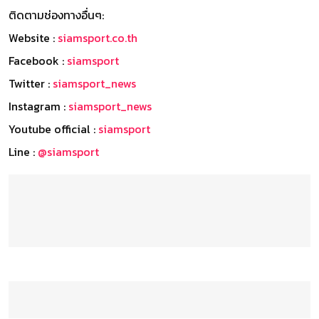
ติดตามช่องทางอื่นๆ:
Website :
siamsport.co.th
Facebook :
siamsport
Twitter :
siamsport_news
Instagram :
siamsport_news
Youtube official :
siamsport
Line :
@siamsport