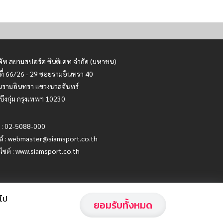
ษัท สยามสปอร์ต ซินติเคท จำกัด (มหาชน)
ที่ 66/26 - 29 ซอยรามอินทรา 40
รามอินทรา แขวงนวลจันทร์
บึงกุ่ม กรุงเทพฯ 10230
 : 02-5088-000
ล์ :
webmaster@siamsport.co.th
บไซต์ : www.siamsport.co.th
อไป
ยอมรับทั้งหมด
Privacy