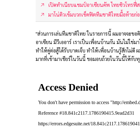
เปิดทำเนียบแชมป์อาเซียนคัพ ไทยซิวโทรฟี่สมั
มาโน่ติวเข้มบวกเช็คฟิตทีมชาติไทยมื้อท้ายก่
"ส่วนการเล่นทีมชาติไทย ในรายการนี้ ผมอาจจะขอคิด
อาเซียน มีวีเออาร์ เราเป็นเพื่อนบ้านกัน มันไม่ใช
ทำให้คู่ต่อสู้ได้รับบาดเจ็บ ทำให้เพื่อนบ้านรู้สึกไ
มากที่เข้ามาเชียร์ในวันนี้ ขอมอบถ้วยในวันนี้ให้กับ