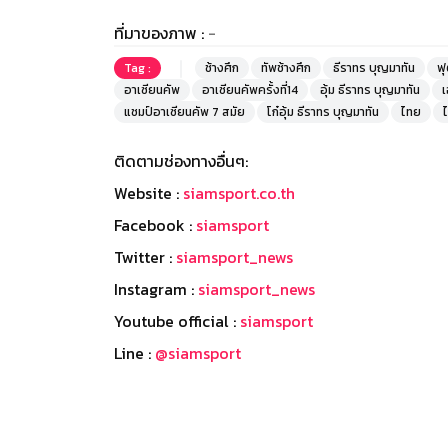
ที่มาของภาพ :
-
Tag :
ช้างศึก
ทัพช้างศึก
ธีราทร บุญมาทัน
ฟ
อาเซียนคัพ
อาเซียนคัพครั้งที่14
อุ้ม ธีราทร บุญมาทัน
เ
แชมป์อาเซียนคัพ 7 สมัย
โก๋อุ้ม ธีราทร บุญมาทัน
ไทย
ติดตามช่องทางอื่นๆ:
Website :
siamsport.co.th
Facebook :
siamsport
Twitter :
siamsport_news
Instagram :
siamsport_news
Youtube official :
siamsport
Line :
@siamsport