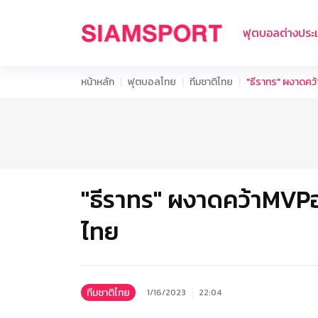
ฟุตบอลต่างประ
หน้าหลัก
ฟุตบอลไทย
ทีมชาติไทย
"ธีราทร" ผงาดคว
"ธีราทร" ผงาดคว้าMVPอ
ไทย
ทีมชาติไทย
1/16/2023
22:04