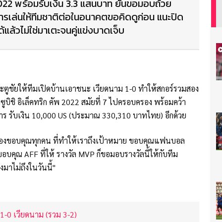
2022 พร้อมรับเงิน 3.3 แสนบาท ยันขอมอบถ้วย
เล่นให้ทีมชาติต่อในอนาคตขอคิดดูก่อน แนะปิด
แล้วไม่ใช่มาเตะจนคู่แข่งบาดเจ็บ
ดประตูชัยให้ทีมเปิดบ้านเอาชนะ เวียดนาม 1-0 ทำให้สกอร์รวมสอง
ูบิชิ อิเล็คทริก คัพ 2022 สมัยที่ 7 ไปครอบครอง พร้อมคว้า
การ รับเงิน 10,000 US (ประมาณ 330,310 บาทไทย) อีกด้วย
 "ต้องขอบคุณทุกคน ที่ทำให้เราถึงเป้าหมาย ขอบคุณแฟนบอล
 ขอบคุณ AFF ที่ให้ รางวัล MVP ก็ขอมอบรางวัลนี้ให้กับทีม
งมาไม่ถึงในวันนี้"
 1-0 เวียดนาม (รวม 3-2)