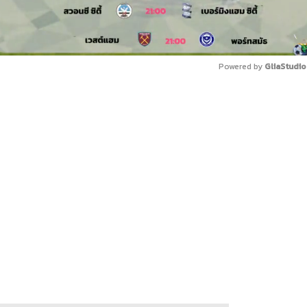
Powered by 
GliaStudio
Mute