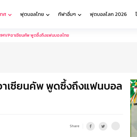
เทศ
ฟุตบอลไทย
กีฬาอื่นๆ
ฟุตบอลโลก 2026
้าMVPอาเซียนคัพ พูดซึ้งถึงแฟนบอลไทย
าเซียนคัพ พูดซึ้งถึงแฟนบอล
Share