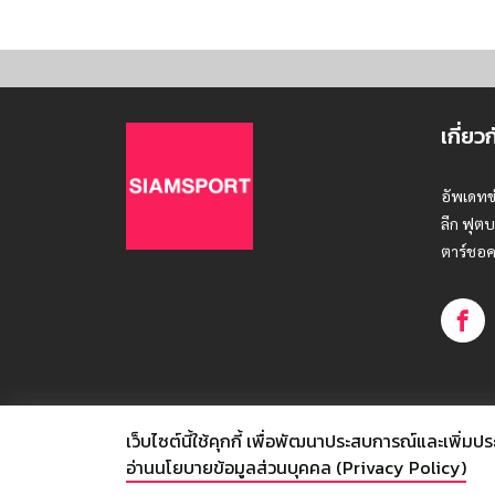
เกี่ยว
อัพเดทข
ลีก ฟุตบ
ตาร์ชอค
เว็บไซต์นี้ใช้คุกกี้
เพื่อพัฒนาประสบการณ์และเพิ่มประสิท
© SIAMSPORT
อ่านนโยบายข้อมูลส่วนบุคคล (Privacy Policy)