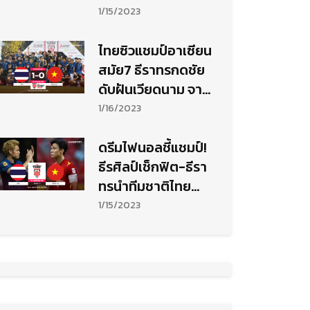
แชมป์
1/15/2023
ไทยซิวแชมป์อาเซียน
สมัย7 ธีราทรกดชัย
ดับฝันเวียดนาม จาร
ย์ปาร์คอำลาสุดช้ำ
1/16/2023
ดรีมไฟนอลชี้แชมป์!
ธีรศิลป์เช็กฟิต-ธีรา
ทรนำทีมชาติไทย
ปราบเวียดนาม ผงาด
1/15/2023
จ้าวอาเซียนสมัย7