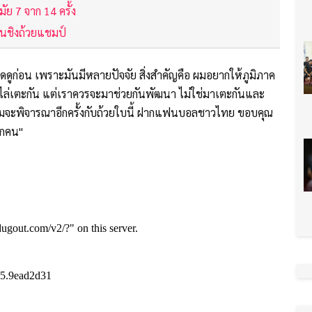
ย 7 จาก 14 ครั้ง
อนชิงถ้วยแชมป์
ดูก่อน เพราะมันมีหลายปัจจัย สิ่งสำคัญคือ ผมอยากให้ภูมิภาค
่มาไล่เตะกัน แต่เราควรจะมาช่วยกันพัฒนา ไม่ใช่มาเตะกันและ
ม่ดี ผมจะพิจารณาอีกครั้งกับถ้วยใบนี้ ฝากแฟนบอลชาวไทย ขอบคุณ
ทุกคน"