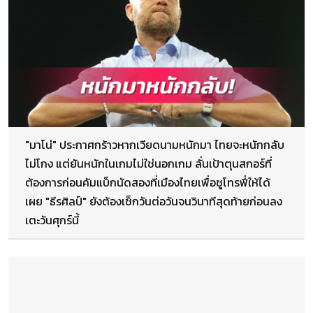
"มาโน่" ประกาศกร้าวหากเวียดนามหนักมา ไทยจะหนักกลับ
ไม่โกง แต่ยันหนักในเกมไม่ใช่นอกเกม ลั่นเป้าตุนสกอร์ที่
ต้องการก่อนคัมแบ็กนัดสองที่เมืองไทยเพื่อชูโทรฟี่ให้ได้
เผย "ธีรศิลป์" ยังต้องเช็กวันต่อวันจนวินาทีสุดท้ายก่อนลง
เตะวันศุกร์นี้