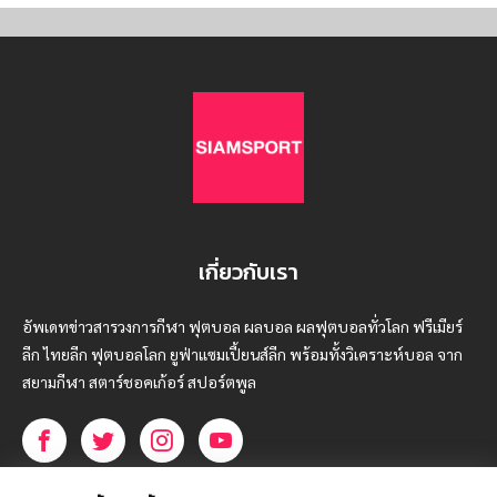
เกี่ยวกับเรา
อัพเดทข่าวสารวงการกีฬา ฟุตบอล ผลบอล ผลฟุตบอลทั่วโลก ฟรีเมียร์
ลีก ไทยลีก ฟุตบอลโลก ยูฟ่าแซมเปี้ยนส์ลีก พร้อมทั้งวิเคราะห์บอล จาก
สยามกีฬา สตาร์ชอคเก้อร์ สปอร์ตพูล