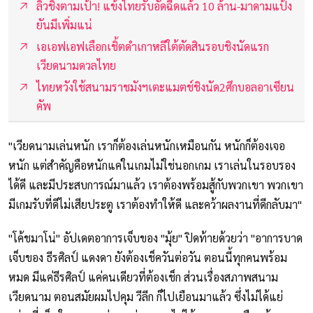
ลิ่วชิงตามเป้า! แข้งไทยรับอัดฉีดแล้ว 10 ล้าน-มาดามแป้ง
ยันมีเพิ่มแน่
เอเอฟเอฟเลือกเชิ้ตดำเกาหลีใต้ตัดสินรอบชิงนัดแรก
เวียดนามดวลไทย
ไทยหวังใช้สนามราชมังฯเตะแมตช์ชิงนัด2ศึกบอลอาเซียน
คัพ
"เวียดนามเล่นหนัก เราก็ต้องเล่นหนักเหมือนกัน หนักก็ต้องเจอ
หนัก แต่สำคัญคือหนักแค่ในเกมไม่ใช่นอกเกม เราเล่นในรอบรอง
ได้ดี และมีประสบการณ์มาแล้ว เราต้องพร้อมสู้กับพวกเขา พวกเขา
มีเกมรับที่ดีไม่เสียประตู เราต้องทำให้ดี และคว้าผลงานที่ดีกลับมา"
"โค้ชมาโน่" อัปเดตอาการเจ็บของ "มุ้ย" ปิดท้ายด้วยว่า "อาการบาด
เจ็บของ ธีรศิลป์ แดงดา ยังต้องเช็ควันต่อวัน ตอนนี้ทุกคนพร้อม
หมด มีแค่ธีรศิลป์ แค่คนเดียวที่ต้องเช็ก ส่วนเรื่องสภาพสนาม
เวียดนาม ตอนสมัยผมไปคุม วีลีก ก็ไปเยือนมาแล้ว ซึ่งไม่ได้แย่