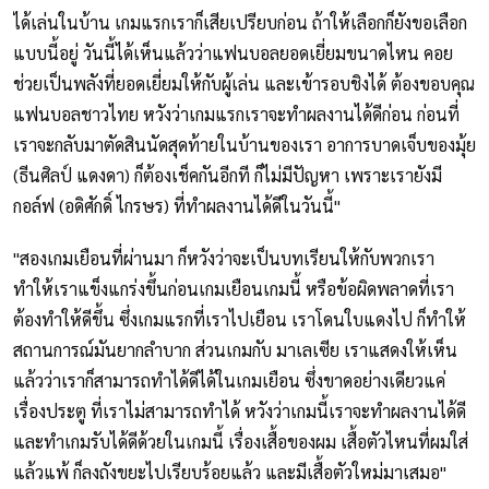
ได้เล่นในบ้าน เกมแรกเราก็เสียเปรียบก่อน ถ้าให้เลือกก็ยังขอเลือก
แบบนี้อยู่ วันนี้ได้เห็นแล้วว่าแฟนบอลยอดเยี่ยมขนาดไหน คอย
ช่วยเป็นพลังที่ยอดเยี่ยมให้กับผู้เล่น และเข้ารอบชิงได้ ต้องขอบคุณ
แฟนบอลชาวไทย หวังว่าเกมแรกเราจะทำผลงานได้ดีก่อน ก่อนที่
เราจะกลับมาตัดสินนัดสุดท้ายในบ้านของเรา อาการบาดเจ็บของมุ้ย
(ธีนศิลป์ แดงดา) ก็ต้องเช็คกันอีกที ก็ไม่มีปัญหา เพราะเรายังมี
กอล์ฟ (อดิศักดิ์ ไกรษร) ที่ทำผลงานได้ดีในวันนี้"
"สองเกมเยือนที่ผ่านมา ก็หวังว่าจะเป็นบทเรียนให้กับพวกเรา
ทำให้เราแข็งแกร่งขึ้นก่อนเกมเยือนเกมนี้ หรือข้อผิดพลาดที่เรา
ต้องทำให้ดีขึ้น ซึ่งเกมแรกที่เราไปเยือน เราโดนใบแดงไป ก็ทำให้
สถานการณ์มันยากลำบาก ส่วนเกมกับ มาเลเซีย เราแสดงให้เห็น
แล้วว่าเราก็สามารถทำได้ดีได้ในเกมเยือน ซึ่งขาดอย่างเดียวแค่
เรื่องประตู ที่เราไม่สามารถทำได้ หวังว่าเกมนี้เราจะทำผลงานได้ดี
และทำเกมรับได้ดีด้วยในเกมนี้ เรื่องเสื้อของผม เสื้อตัวไหนที่ผมใส่
แล้วแพ้ ก็ลงถังขยะไปเรียบร้อยแล้ว และมีเสื้อตัวใหม่มาเสมอ"