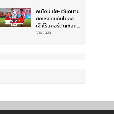
อินโดนีเซีย-เวียดนาม
ยกแรกกินกันไม่ลง
เจ๊าไร้สกอร์ตัดเชือก
ศึกบอลอาเซียนคัพ
1/6/2023