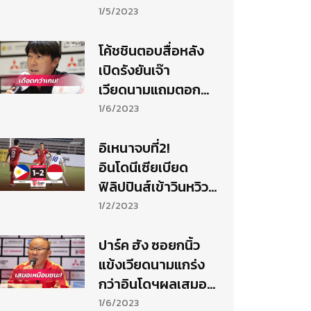
1/5/2023
โค้ชชินตอบสื่อหลัง
เปิดรังยันเจ๊า
เวียดนามแถมตอก
กลับจารย์ปาร์คแบบ
1/6/2023
เผ็ดร้อน
อิเหนาจบที่2!
อินโดนีเซียเบียด
ฟิลิปปินส์เข้าวินหวิว
รอชนแชมป์กลุ่มบี
1/2/2023
ปาร์ค ฮัง ซอยกนิ้ว
แข้งเวียดนามแกร่ง
กว่าอินโดฯผลเสมอ
ยิ่งกว่าชัยชนะ
1/6/2023