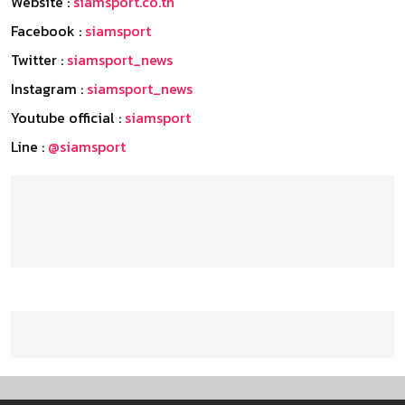
Website :
siamsport.co.th
Facebook :
siamsport
Twitter :
siamsport_news
Instagram :
siamsport_news
Youtube official :
siamsport
Line :
@siamsport