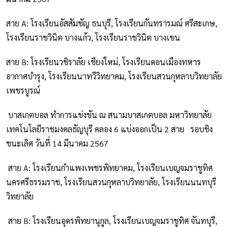
สาย A: โรงเรียนอัสสัมชัญ ธนบุรี, โรงเรียนกันทรารมณ์ ศรีสะเกษ,
โรงเรียนราชวินิต บางแก้ว, โรงเรียนราชวินิต บางเขน
สาย B: โรงเรียนวชิราลัย เชียงใหม่, โรงเรียนดอนเมืองทหาร
อากาศบำรุง, โรงเรียนนาทวีวิทยาคม, โรงเรียนสวนกุหลาบวิทยาลัย
เพชรบูรณ์
บาสเกตบอล ทำการแข่งขัน ณ สนามบาสเกตบอล มหาวิทยาลัย
เทคโนโลยีราชมงคลธัญบุรี คลอง 6 แบ่งออกเป็น 2 สาย รอบชิง
ชนะเลิศ วันที่ 14 มีนาคม 2567
สาย A: โรงเรียนกำแพงเพชรพิทยาคม, โรงเรียนเบญจมราชูทิศ
นครศรีธรรมราช, โรงเรียนสวนกุหลาบวิทยาลัย, โรงเรียนนนทบุรี
วิทยาลัย
สาย B: โรงเรียนอุดรพิทยานุกูล, โรงเรียนเบญจมราชูทิศ จันทบุรี,