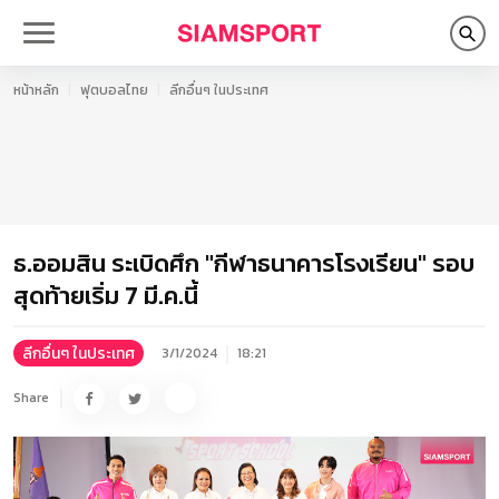
หน้าหลัก
ฟุตบอลไทย
ลีกอื่นๆ ในประเทศ
ธ.ออมสิน ระเบิดศึก "กีฬาธนาคารโรงเรียน" รอบ
สุดท้ายเริ่ม 7 มี.ค.นี้
ลีกอื่นๆ ในประเทศ
3/1/2024
18:21
Share