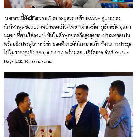
นอกจากนี้ยังมีกิจกรรมเปิดประมูลรองเท้า IMANE คู่แรกของ
นักกีฬาฟุตซอลแถวหน้าของเมืองไทย "เจ้าเหม็ด" มูฮัมหมัด อุสมา
นมูซา ที่สวมใส่ลงแข่งขันในศึกฟุตซอลลีกสูงสุดของประเทศสเปน
พร้อมยิงประตูใส่ บาร์ซ่า ยอดทีมระดับโลกมาแล้ว ซึ่งจบการประมูล
ไปในราคาสูงถึง 360,000 บาท พร้อมคอนเสิร์ตจาก อัทธ์ Yes’sir
Days และวง Lomosonic