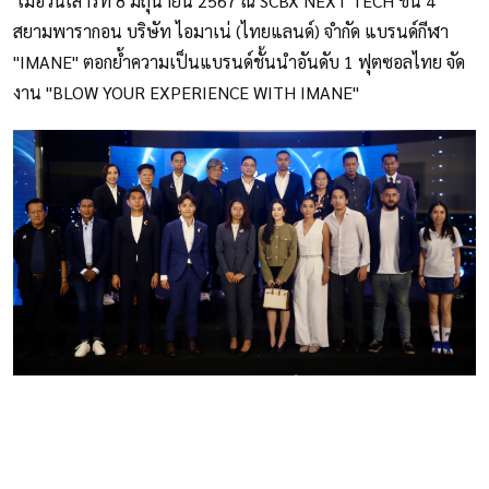
เมื่อวันเสาร์ที่ 8 มิถุนายน 2567 ณ SCBX NEXT TECH ชั้น 4
สยามพารากอน บริษัท ไอมาเน่ (ไทยแลนด์) จำกัด แบรนด์กีฬา
"IMANE" ตอกย้ำความเป็นแบรนด์ชั้นนำอันดับ 1 ฟุตซอลไทย จัด
งาน "BLOW YOUR EXPERIENCE WITH IMANE"