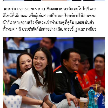
และ รุ่น EVO SERIES KILL ที่ออกแบบมากับเทคโนโลยี และ
ดีไซน์ที่เฉียบคม เพื่อผู้เล่นสายสปีด ตอบโจทย์การใช้งานของ
นักกีฬาสายความเร็ว จังหวะเข้าทำประตูที่ดุดัน และแม่นยำ
ทั้งหมด 4 สี ประจำสัตว์นักล่าอย่าง เสือ, จระเข้, งู และ เหยี่ยว