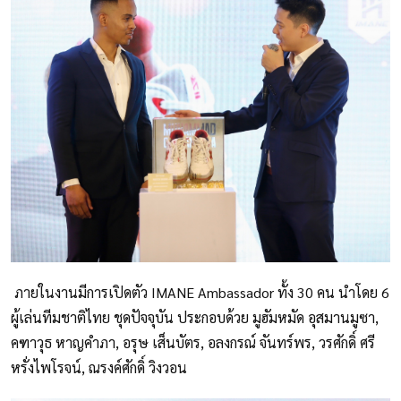
ภายในงานมีการเปิดตัว IMANE Ambassador ทั้ง 30 คน นำโดย 6
ผู้เล่นทีมชาติไทย ชุดปัจจุบัน ประกอบด้วย มูฮัมหมัด อุสมานมูซา,
คฑาวุธ หาญคำภา, อรุษ เส็นบัตร, อลงกรณ์ จันทร์พร, วรศักดิ์ ศรี
หรั่งไพโรจน์, ณรงค์ศักดิ์ วิงวอน