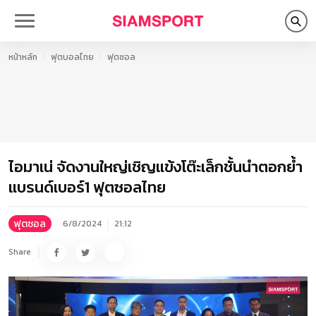
หน้าหลัก
ฟุตบอลไทย
ฟุตซอล
ไอมาเน่ จัดงานใหญ่เชิญแข้งโต๊ะเล็กชั้นนำตอกย้ำ
แบรนด์เบอร์1 ฟุตซอลไทย
ฟุตซอล
6/8/2024
21:12
Share