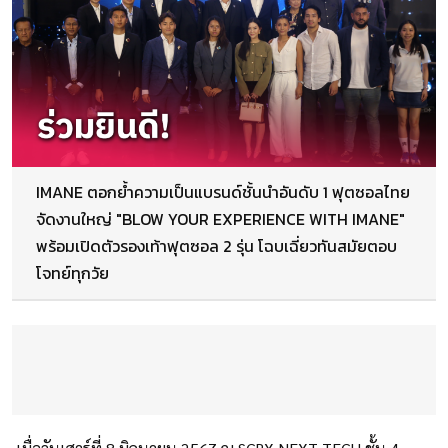
IMANE ตอกย้ำความเป็นแบรนด์ชั้นนำอันดับ 1 ฟุตซอลไทย
จัดงานใหญ่ "BLOW YOUR EXPERIENCE WITH IMANE"
พร้อมเปิดตัวรองเท้าฟุตซอล 2 รุ่น โฉบเฉี่ยวทันสมัยตอบ
โจทย์ทุกวัย