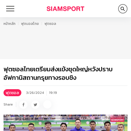
หน้าหลัก
ฟุตบอลไทย
ฟุตซอล
ฟุตซอลไทยเตรียมส่งแข้งชุดใหญ่หวังปราบ
อัฟกานิสถานกรุยทางรอบชิง
ฟุตซอล
3/26/2024
19:19
Share