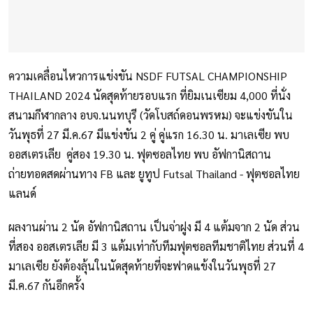
ความเคลื่อนไหวการแข่งขัน NSDF FUTSAL CHAMPIONSHIP
THAILAND 2024 นัดสุดท้ายรอบแรก ที่ยิมเนเซียม 4,000 ที่นั่ง
สนามกีฬากลาง อบจ.นนทบุรี (วัดโบสถ์ดอนพรหม) จะแข่งขันใน
วันพุธที่ 27 มี.ค.67 มีแข่งขัน 2 คู่ คู่แรก 16.30 น. มาเลเซีย พบ
ออสเตรเลีย คู่สอง 19.30 น. ฟุตซอลไทย พบ อัฟกานิสถาน
ถ่ายทอดสดผ่านทาง FB และ ยูทูป Futsal Thailand - ฟุตซอลไทย
แลนด์
ผลงานผ่าน 2 นัด อัฟกานิสถาน เป็นจ่าฝูง มี 4 แต้มจาก 2 นัด ส่วน
ที่สอง ออสเตรเลีย มี 3 แต้มเท่ากับทีมฟุตซอลทีมชาติไทย ส่วนที่ 4
มาเลเซีย ยังต้องลุ้นในนัดสุดท้ายที่จะฟาดแข้งในวันพุธที่ 27
มี.ค.67 กันอีกครั้ง