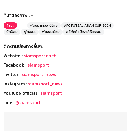
ที่มาของภาพ :
-
Tag :
ฟุตซอลทีมชาติไทย
AFC FUTSAL ASIAN CUP 2024
บิ๊กป๋อม
ฟุตซอล
ฟุตซอลไทย
อดิศักดิ์ เบ็ญจศิริวรรณ
ติดตามช่องทางอื่นๆ:
Website :
siamsport.co.th
Facebook :
siamsport
Twitter :
siamsport_news
Instagram :
siamsport_news
Youtube official :
siamsport
Line :
@siamsport