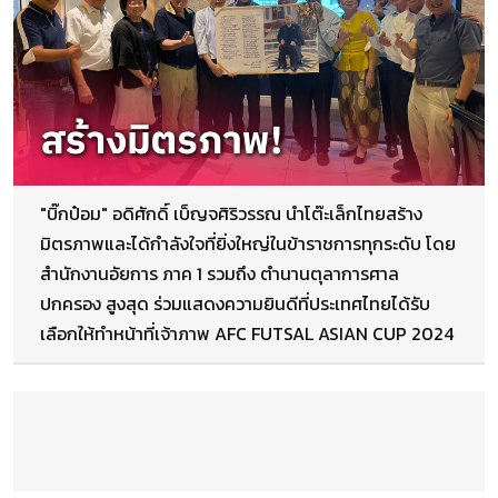
"บิ๊กป๋อม" อดิศักดิ์ เบ็ญจศิริวรรณ นำโต๊ะเล็กไทยสร้าง
มิตรภาพและได้กำลังใจที่ยิ่งใหญ่ในข้าราชการทุกระดับ โดย
สำนักงานอัยการ ภาค 1 รวมถึง ตำนานตุลาการศาล
ปกครอง สูงสุด ร่วมแสดงความยินดีที่ประเทศไทยได้รับ
เลือกให้ทำหน้าที่เจ้าภาพ AFC FUTSAL ASIAN CUP 2024