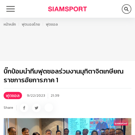
หน้าหลัก
ฟุตบอลไทย
ฟุตซอล
บิ๊กป๋อมนำทีมฟุตซอลร่วมงานมุทิตาจิตเกษียณ
ราชการอัยการภาค 1
ฟุตซอล
9/22/2023
21:39
Share