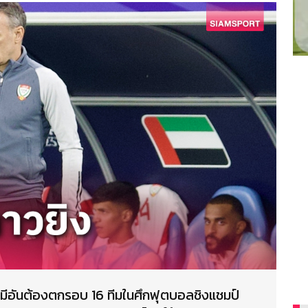
ี มีอันต้องตกรอบ 16 ทีมในศึกฟุตบอลชิงแชมป์