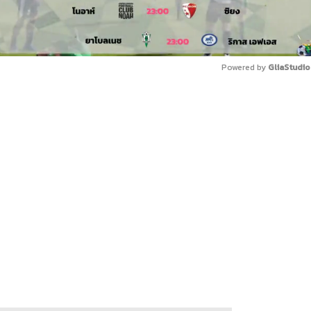
Powered by 
GliaStudio
Mute