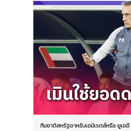
ทีมชาติสหรัฐอาหรับเอมิเรตส์หรือ ยูเออ