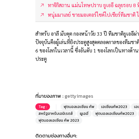
ทาจิกิสถาน แม่นโทษปราบ ยูเออี ฉลุยรอบ 8 ท
หนุ่มมาเลย์ ขายมอเตอร์ไซค์ไปเชียร์ทีมชาติ 
สำหรับ อาลี มับคุต กองหน้าวัย 33 ปี ทีมชาติยูเออีผ
ปัจจุบันคือผู้เล่นที่ยิงประตูสูงสุดตลอดกาลของทีมช
6 ของโลกในเวลานี้ ซึ่งอันดับ 1 ของโลกเป็นทางด้านข
ประตู
ที่มาของภาพ :
gettyimages
Tag :
ฟุตบอลเอเชียน คัพ
เอเชียนคัพ2023
เอ
สหรัฐอาหรับเอมิเรตส์
ยูเออี
ฟุตบอลเอเชียนคัพ2023
ฟุตบอลเอเชียน คัพ 2023
ติดตามช่องทางอื่นๆ: