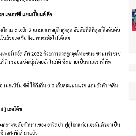
วย เอเอฟซี แชมเปี้ยนส์ ลีก
ีก และ เจลีก 2 แถมเวลาอยู่ลีกสูงสุด อันดับที่ดีที่สุดก็คืออันดับ
่นในถ้วยเอเชีย จึงแทบจะตัดไปได้เลย
็มเพอร์เรอ์ส คัพ 2022 ด้วยการดวลลูกจุดโทษชนะ ซานเฟรซเซ่
ส์ ลีก รอบแบ่งกลุ่มโดยอัตโนมัติ ซึ่งกลายเป็นหนแรกที่ทัพ
 เมลเบิร์น ซิตี้ ได้ถึงถิ่น 0-0 เก็บคะแนนแรก แถมยังทำ 'คลีน
 4 ] เฮดโค้ช
กองกลางระดับตำนานของ อาวิสปา ฟูกูโอกะ ก่อนจะผันตัวมาเป็น
ซึ เอส-พัลส์ มาแล้ว