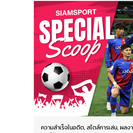
ความสำเร็จในอดีต, สไตล์การเล่น, ผลงาน