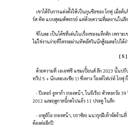
เขาได้รับการแต่งตั้งให้เป็นกุนซือของ โกฟุ เมื่อต้
ร์ส คัพ แบบสุดมหัศจรรย์ แต่ด้วยความที่ผลงานในลีก
ชิโนดะ เป็นโค้ชที่เด่นในเรื่องของแท็กติก เพราะเขาม
ไม่ใช่งานง่ายที่ใครจะผ่านทัพอัศวินนักสู้อมตะไปได้ง
[ 5 
ด้วยความที่ เอเอฟซี แชมเปี้ยนส์ ลีก 2023 นั้นปรั
ทวีป 5 + นักเตะเอเชีย 1) ซึ่งทาง ว็องต์โฟเร่ต์ โกฟุ
- ปีเตอร์ อูทาก้า (กองหน้า, ไนจีเรีย) หัวหอกวัย 3
2012 และฤดูกาลนี้กดไปแล้ว 11 ประตู ในลีก
- เกตูลิโอ (กองหน้า, บราซิล) แนวรุกฝีเท้าจัดจ้าน
ต้องต่ออีกปี