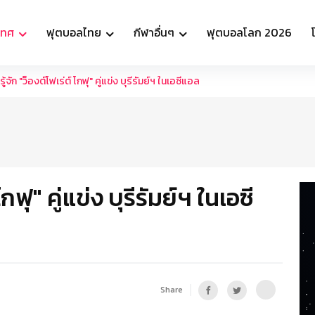
เทศ
ฟุตบอลไทย
กีฬาอื่นๆ
ฟุตบอลโลก 2026
 รู้จัก "ว็องต์โฟเร่ต์ โกฟุ" คู่แข่ง บุรีรัมย์ฯ ในเอซีแอล
 โกฟุ" คู่แข่ง บุรีรัมย์ฯ ในเอซี
Share