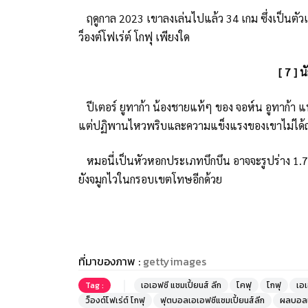
ฤดูกาล 2023 เขาลงเล่นไปแล้ว 34 เกม ซึ่งเป็นตัวเล
ว็องต์โฟเร่ต์ โกฟุ เพียงใด
[ 7 ] 
ปีเตอร์ ยูทาก้า น้องชายแท้ๆ ของ จอห์น อูทาก้า แนว
แต่ปฏิพานไหวพริบและความแข็งแรงของเขาไม่ได
หมอนี่เป็นหัวหอกประเภทบึกบึน อาจจะรูปร่าง 1.
ยังจมูกไวในกรอบเขตโทษอีกด้วย
ที่มาของภาพ :
gettyimages
Tag :
เอเอฟซี แชมเปี้ยนส์ ลีก
โคฟุ
โกฟุ
เอเ
ว็องต์โฟเร่ต์ โกฟุ
ฟุตบอลเอเอฟซีแชมเปี้ยนส์ลีก
ผลบอลเอ