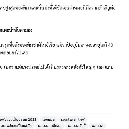
ขสูงสุดของทีม และนั่นบ่งชี้ได้ชัดเจนว่าหมอนี่มีความสำคัญต่อ
นักเตะน่าจับตามอง
รุกชื่อดังของทีมชาติไนจีเรีย แม้ว่าปัจจุบันอาจจะอายุใกล้ 40
้ถดถอยลงไปเลย
79 เมตร แต่แรงปะทะไม่ได้เป็นรองกองหลังตัวใหญ่ๆ เลย แถม
อฟซีแชมเปี้ยนส์ลีก 2023
เอซีแอล
เวนท์โฟเรท โคฟุ
เอฟซีแชมเปี้ยนส์ลีก
ผลบอลเอซีแอล
ผลบอลวันนี้
ผลบอล