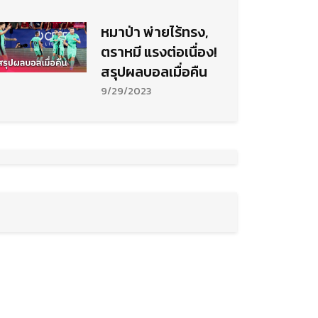
หมาป่า พ่ายไร้ทรง,
ตราหมี แรงต่อเนื่อง!
สรุปผลบอลเมื่อคืน
9/29/2023