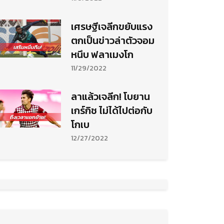
เศรษฐีเจลีกขยับแรง
ตกเป็นข่าวล่าตัวจอม
หนึบ ฟลาเมงโก
11/29/2022
ลาแล้วเจลีก! โบยาน
เกร์กิช ไม่ได้ไปต่อกับ
โกเบ
12/27/2022