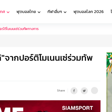
เทศ
ฟุตบอลไทย
กีฬาอื่นๆ
ฟุตบอลโลก 2026
อร์ติโมเนนเซ่ร่วมทัพทางการ
ิ"จากปอร์ติโมเนนเซ่ร่วมทัพ
Share