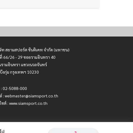
ษัท สยามสปอร์ต ซินติเคท จำกัด (มหาชน)
ที่ 66/26 - 29 ซอยรามอินทรา 40
รามอินทรา แขวงนวลจันทร์
บึงกุ่ม กรุงเทพฯ 10230
 : 02-5088-000
ล์ :
webmaster@siamsport.co.th
บไซต์ : www.siamsport.co.th
อไป