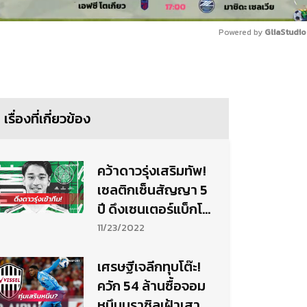
Powered by 
GliaStudio
Mute
เรื่องที่เกี่ยวข้อง
คว้าดาวรุ่งเสริมทัพ!
เซลติกเซ็นสัญญา 5
ปี ดึงเซนเตอร์แบ็กโก
เบเข้าทีม
11/23/2022
เศรษฐีเจลีกทุบโต๊ะ!
ควัก 54 ล้านซื้อจอม
หนึบบราซิลเฝ้าเสา