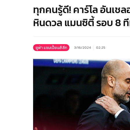
ทุกคนรู้ดี! คาร์โล อันเช
หินดวล แมนซิตี้ รอบ 8 ที
ยูฟ่า แชมเปี้ยนส์ลีก
3/16/2024
02:25