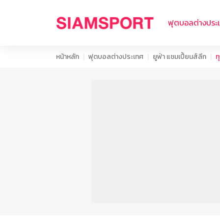
ฟุตบอลต่างประ
หน้าหลัก
ฟุตบอลต่างประเทศ
ยูฟ่า แชมเปี้ยนส์ลีก
ท