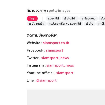
ที่มาของภาพ :
gettyimages
Tag :
แมนฯ ซิตี้
เรือใบสีฟ้า
ราชันชุดขาว
อัน
เรอัล มาดริด
เรอัล มาดริด พบ แมนฯ ซิตี้
เรือใบ
คาร์โ
ติดตามช่องทางอื่นๆ:
Website :
siamsport.co.th
Facebook :
siamsport
Twitter :
siamsport_news
Instagram :
siamsport_news
Youtube official :
siamsport
Line :
@siamsport