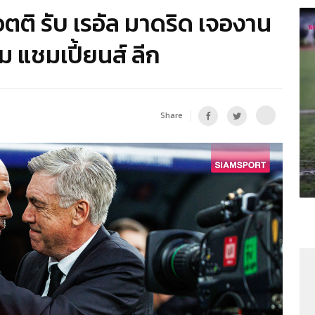
ลอตติ รับ เรอัล มาดริด เจองาน
ม แชมเปี้ยนส์ ลีก
Share