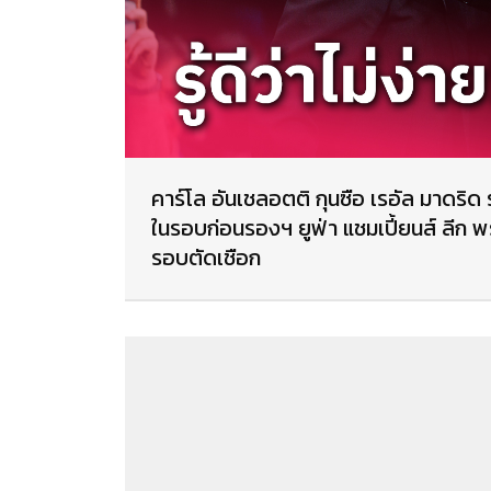
คาร์โล อันเชลอตติ กุนซือ เรอัล มาดริด ร
ในรอบก่อนรองฯ ยูฟ่า แชมเปี้ยนส์ ลีก พร้อ
รอบตัดเชือก