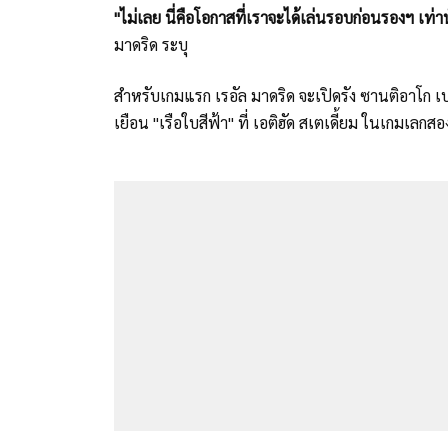
"ไม่เลย นี่คือโอกาสที่เราจะได้เล่นรอบก่อนรองฯ เท่า
มาดริด ระบุ
สำหรับเกมแรก เรอัล มาดริด จะเปิดรัง ซานติอาโก เบ
เยือน "เรือใบสีฟ้า" ที่ เอติฮัด สเตเดี้ยม ในเกมเลกส