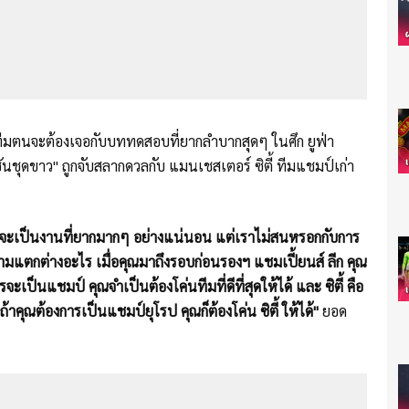
ทีมตนจะต้องเจอกับบททดสอบที่ยากลำบากสุดๆ ในศึก ยูฟ่า
ันชุดขาว" ถูกจับสลากดวลกับ แมนเชสเตอร์ ซิตี้ ทีมแชมป์เก่า
ละมันจะเป็นงานที่ยากมากๆ อย่างแน่นอน แต่เราไม่สนหรอกกับการ
ามแตกต่างอะไร เมื่อคุณมาถึงรอบก่อนรองฯ แชมเปี้ยนส์ ลีก คุณ
เป็นแชมป์ คุณจำเป็นต้องโค่นทีมที่ดีที่สุดให้ได้ และ ซิตี้ คือ
นถ้าคุณต้องการเป็นแชมป์ยุโรป คุณก็ต้องโค่น ซิตี้ ให้ได้"
ยอด