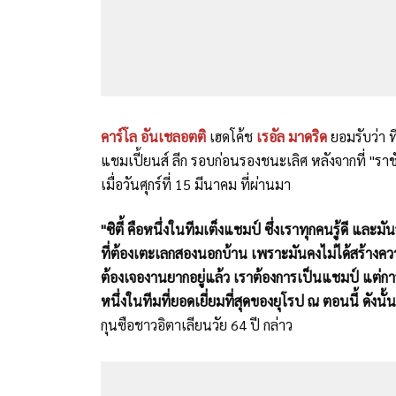
คาร์โล อันเชลอตติ
เฮดโค้ช
เรอัล มาดริด
ยอมรับว่า 
แชมเปี้ยนส์ ลีก รอบก่อนรองชนะเลิศ หลังจากที่ "ราช
เมื่อวันศุกร์ที่ 15 มีนาคม ที่ผ่านมา
"ซิตี้ คือหนึ่งในทีมเต็งแชมป์ ซึ่งเราทุกคนรู้ดี แ
ที่ต้องเตะเลกสองนอกบ้าน เพราะมันคงไม่ได้สร้างคว
ต้องเจองานยากอยู่แล้ว เราต้องการเป็นแชมป์ แต่การจะ
หนึ่งในทีมที่ยอดเยี่ยมที่สุดของยุโรป ณ ตอนนี้ ดังนั้
กุนซือชาวอิตาเลียนวัย 64 ปี กล่าว