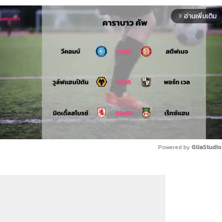
อ่านเพิ่มเติม
arrow_forward_ios
Powered by 
GliaStudio
Mute