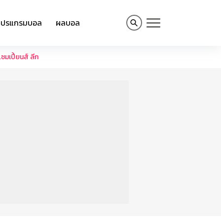
โปรแกรมบอล
ผลบอล
ชมเปี้ยนส์ ลีก