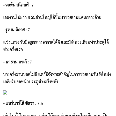
- จอห์น สโตนส์
: 7
เจองานไม่ยาก แถมส่วนใหญ่ได้ขึ้นมาช่วยเกมแดนกลางด้วย
- รูเบน ดิอาส
: 7
แข็งแกร่ง รับมือลูกกลางอากาศได้ดี และมีจังหวะเกือบทำประตูได้
ช่วงครึ่งแรก
- นาธาน อาเก้
: 7
บางครั้งผ่านบอลไม่ดี แต่ก็มีจังหวะสำคัญในการช่วยเกมรับ ที่โหม่ง
เคลียร์บอลหน้าประตูช่วงครึ่งหลัง
- แบร์นาร์โด้ ซิลวา
: 7.5
เล่นไปทั่วในแดนกลาง ช่วยให้การเล่นของทีมดูไหลลื่น แถมเป็น