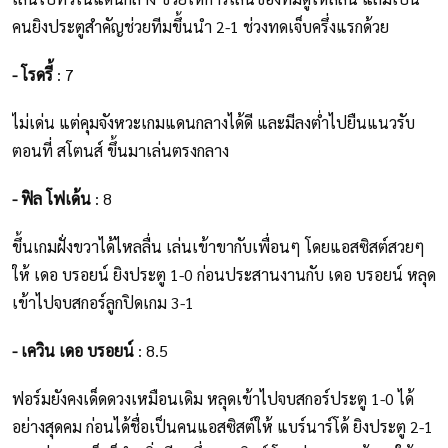
คนยิงประตูสำคัญช่วยทีมขึ้นนำ 2-1 ช่วงทดเจ็บครึ่งแรกด้วย
- โรดรี้
: 7
ไม่เด่น แต่คุมจังหวะเกมแดนกลางได้ดี และมีลงต่ำไปยืนแนวรับ
ตอนที่ สโตนส์ ขึ้นมาเล่นตรงกลาง
- ฟิล โฟเด้น
: 8
ขึ้นเกมฝั่งขวาได้ไหลลื่น เล่นเข้าขากับเพื่อนๆ โดยแอสซิสต์สวยๆ
ให้ เดอ บรอยน์ ยิงประตู 1-0 ก่อนประสานงานกับ เดอ บรอยน์ หลุด
เข้าไปจบสกอร์ลูกปิดเกม 3-1
- เควิน เดอ บรอยน์
: 8.5
ฟอร์มยังคงเด็ดดวงเหมือนเดิม หลุดเข้าไปจบสกอร์ประตู 1-0 ได้
อย่างสุดคม ก่อนได้ชื่อเป็นคนแอสซิสต์ให้ แบร์นาร์โด้ ยิงประตู 2-1