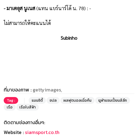
- มาเตอุส นูเนส
(แทน แบร์นาร์โด้ น. 78) : -
ไม่สามารถให้คะแนนได้
Subinho
ที่มาของภาพ :
gettyimages,
Tag :
แมนซิตี้
ชปล
ผลฟุตบอลเมื่อคืน
ยูฟ่าแชมเปี้ยนส์ลีก
เรือ
เรือใบสีฟ้า
ติดตามช่องทางอื่นๆ:
Website :
siamsport.co.th