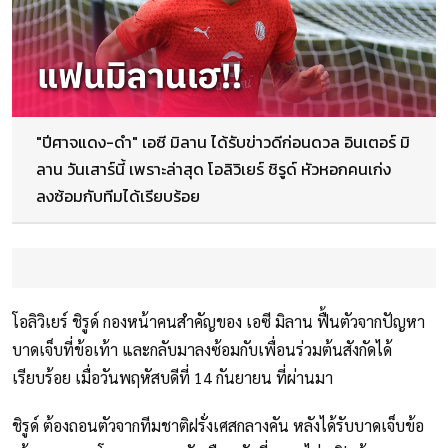
"ปีศาจแดง-ดำ" เอซี มิลาน ได้รับข่าวดีก่อนดวล อินเตอร์ มิ
ลาน วันเสาร์นี้ เพราะล่าสุด โอลิวิเยร์ ชิรูด์ หัวหอกคนเก่ง
ลงซ้อมกับทีมได้เรียบร้อย
โอลิวิเยร์ ชิรูด์ กองหน้าคนสำคัญของ เอซี มิลาน ฟื้นตัวจากปัญหา
บาดเจ็บที่ข้อเท้า และกลับมาลงซ้อมกับเพื่อนร่วมต้นสังกัดได้
เรียบร้อย เมื่อวันพฤหัสบดีที่ 14 กันยายน ที่ผ่านมา
ชิรูด์ ต้องถอนตัวจากทีมชาติฝรั่งเศสกลางคัน หลังได้รับบาดเจ็บข้อ