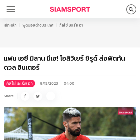
หน้าหลัก
ฟุตบอลต่างประเทศ
กัลโช่ เซเรีย อา
แฟน เอซี มิลาน มีเฮ! โอลิวิเยร์ ชิรูด์ ส่อฟิตทัน
ดวล อินเตอร์
กัลโช่ เซเรีย อา
9/15/2023
04:00
Share