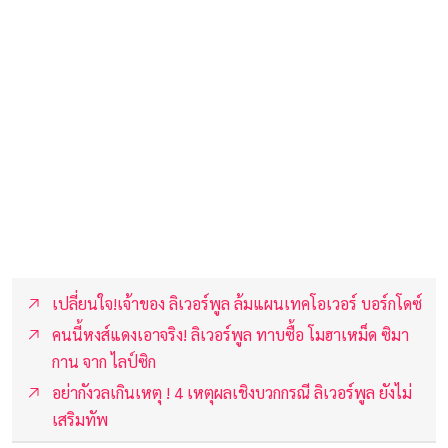
เปลี่ยนใจ!เจ้าของ ลิเวอร์พูล ล้มแผนเทคโอเวอร์ บอร์กโดซ์
คนนี้หงส์แดงเอาจริง! ลิเวอร์พูล ทาบซื้อ โมฮาเหม็ด ซิมา
กาน จาก ไลป์ซิก
อย่ากังวลเกินเหตุ ! 4 เหตุผลเชิงบวกกรณี ลิเวอร์พูล ยังไม่
เสริมทัพ