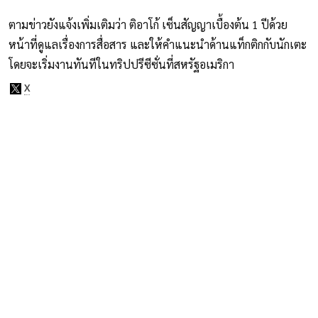
ตามข่าวยังแจ้งเพิ่มเติมว่า ติอาโก้ เซ็นสัญญาเบื้องต้น 1 ปีด้วย
หน้าที่ดูแลเรื่องการสื่อสาร และให้คำแนะนำด้านแท็กติกกับนักเตะ
โดยจะเริ่มงานทันทีในทริปปรีซีซั่นที่สหรัฐอเมริกา