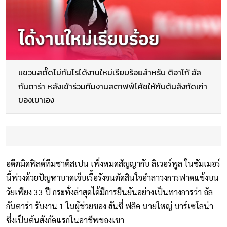
แขวนสตั๊ดไม่ทันไรได้งานใหม่เรียบร้อยสำหรับ ติอาโก้ อัล
กันตาร่า หลังเข้าร่วมทีมงานสตาฟฟ์โค้ชให้กับต้นสังกัดเก่า
ของเขาเอง
อดีตมิดฟิลด์ทีมชาติสเปน เพิ่งหมดสัญญากับ ลิเวอร์พูล ในซัมเมอร์
นี้พ่วงด้วยปัญหาบาดเจ็บเรื้อรังจนตัดสินใจอำลาวงการฟาดแข้งบน
วัยเพียง 33 ปี กระทั่งล่าสุดได้มีการยืนยันอย่างเป็นทางการว่า อัล
กันตาร่า รับงาน 1 ในผู้ช่วยของ ฮันซี่ ฟลิค นายใหญ่ บาร์เซโลน่า
ซึ่งเป็นต้นสังกัดแรกในอาชีพของเขา