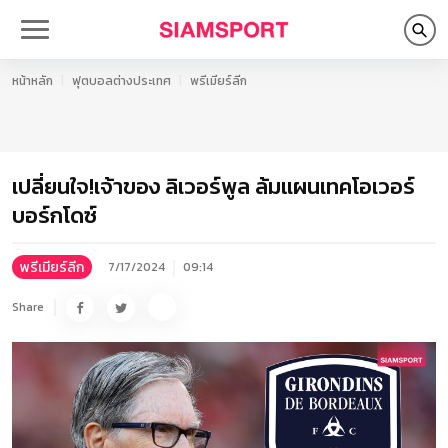
หน้าหลัก
ฟุตบอลต่างประเทศ
พรีเมียร์ลีก
เปลี่ยนใจ!เจ้าของ ลิเวอร์พูล ล้มแผนเทคโอเวอร์
บอร์กโดซ์
พรีเมียร์ลีก
7/17/2024
09:14
Share