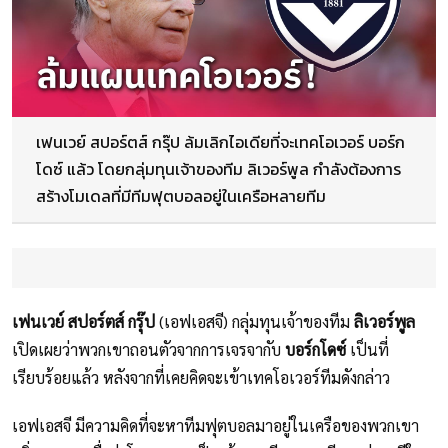
เฟนเวย์ สปอร์ตส์ กรุ๊ป ล้มเลิกไอเดียที่จะเทคโอเวอร์ บอร์ก
โดซ์ แล้ว โดยกลุ่มทุนเจ้าของทีม ลิเวอร์พูล กำลังต้องการ
สร้างโมเดลที่มีทีมฟุตบอลอยู่ในเครือหลายทีม
เฟนเวย์ สปอร์ตส์ กรุ๊ป
(เอฟเอสจี) กลุ่มทุนเจ้าของทีม
ลิเวอร์พูล
เปิดเผยว่าพวกเขาถอนตัวจากการเจรจากับ
บอร์กโดซ์
เป็นที่
เรียบร้อยแล้ว หลังจากที่เคยคิดจะเข้าเทคโอเวอร์ทีมดังกล่าว
เอฟเอสจี มีความคิดที่จะหาทีมฟุตบอลมาอยู่ในเครือของพวกเขา