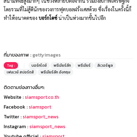
สนามที่จะสูงมากๆ ในช่วงหลายปีต่อจากนี้ รวมถึงสภาพเศรษฐกิจ
โดยรวมที่ไม่สู้ดีนักของวงการฟุตบอลฝรั่งเศสด้วย ซึ่งเรื่องในครั้งนี้ก็
ทำให้อนาคตของ
บอร์กโดซ์
น่าเป็นห่วงมากขึ้นไปอีก
ที่มาของภาพ :
gettyimages
Tag :
บอร์กโดซ์
พรีเมียร์ลีก
พรีเมียร์
ลิเวอร์พูล
เฟนเวย์ สปอร์ตส์
พรีเมียร์ลีก อังกฤษ
ติดตามช่องทางอื่นๆ:
Website :
siamsport.co.th
Facebook :
siamsport
Twitter :
siamsport_news
Instagram :
siamsport_news
Youtube official :
siamsport