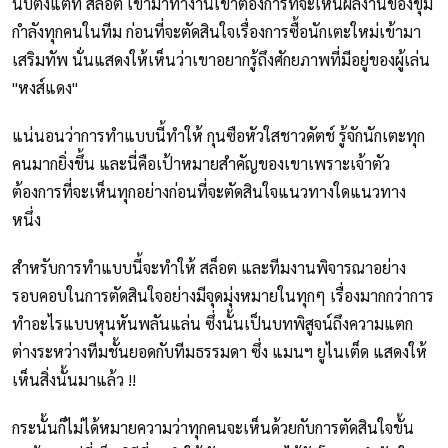
นับตั้งแต่ที่ สล็อต เข้ามาทำงานเขาต้องการที่จะเห็นผลงานของขุม
กำลังทุกคนในทีม ก่อนที่จะตัดสินใจเรื่องการซื้อนักเตะใหม่เข้ามา
เสริมทัพ นั่นแสดงให้เห็นว่าเขาอยากรู้ถึงศักยภาพที่มีอยู่ของผู้เล่น
"หงส์แดง"
แน่นอนว่าการทำแบบนี้ทำให้ กุนซือหัวใสชาวดัตช์ รู้จักนักเตะทุก
คนมากยิ่งขึ้น และนี่คือเป้าหมายสำคัญของเขาเพราะเจ้าตัว
ต้องการที่จะเห็นทุกอย่างก่อนที่จะตัดสินใจแนวทางใดแนวทาง
หนึ่ง
สำหรับการทำแบบนี้จะทำให้ สล็อต และทีมงานพิจารณาอย่าง
รอบคอบในการตัดสินใจอย่างมีจุดมุ่งหมายในทุกๆ เรื่องมากกว่าการ
ทำอะไรแบบหุนหันพลันแล่น ซึ่งนั้นเป็นบทพิสูจน์ถึงความแตก
ต่างระหว่างทีมชั้นยอดกับทีมธรรมดา ซึ่ง แมนฯ ยูไนเต็ด แสดงให้
เห็นสิ่งนั้นมาแล้ว !!
กระนั้นก็ไม่ได้หมายความว่าทุกคนจะเห็นด้วยกับการตัดสินใจขั้น