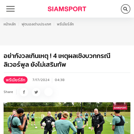
หน้าหลัก
ฟุตบอลต่างประเทศ
พรีเมียร์ลีก
อย่ากังวลเกินเหตุ ! 4 เหตุผลเชิงบวกกรณี
ลิเวอร์พูล ยังไม่เสริมทัพ
พรีเมียร์ลีก
7/17/2024
04:38
Share