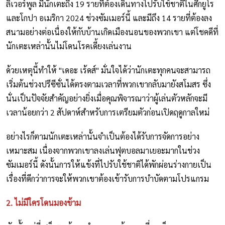
ลิเวอร์พูล มีนักเตะถึง 19 รายที่ต้องเดินทางไปรับใช้ชาติในศึกยูโร
และโกปา อเมริกา 2024 ช่วงซัมเมอร์นี้ และมีถึง 14 รายที่ต้องลง
สนามอย่างต่อเนื่องให้กับบ้านเกิดเมืองนอนของพวกเขา แต่โชคดีที่
นักเตะเหล่านั้นไม่โดนโรคเดี้ยงเล่นงาน
ด้วยเหตุนี้ทำให้ "เดอะ เร้ดส์" มั่นใจได้ว่านักเตะทุกคนจะสามารถ
เริ่มต้นช่วงปรีซีซั่นได้ตรงตามเวลาที่พวกเขากลับมายังสโมสร ซึ่ง
นั่นเป็นปัจจัยสำคัญอย่างยิ่งเมื่อคุณพิจารณาว่าผู้เล่นตัวหลักจะมี
เวลาน้อยกว่า 2 สัปดาห์สำหรับการเตรียมตัวก่อนเปิดฤดูกาลใหม่
อย่างไรก็ตามนักเตะเหล่านั้นจำเป็นต้องได้รับการจัดการอย่าง
เหมาะสม เนื่องจากพวกเขาลงเล่นฟุตบอลมาเยอะมากในช่วง
ซัมเมอร์นี้ ดังนั้นการให้แข้งที่ไปรับใช้ชาติได้พักผ่อนร่างกายเป็น
เรื่องที่ดีกว่าการจะให้พวกเขาต้องเข้ารับการบำบัดตามโปรแกรม
2. ไม่มีใครโดนมองข้าม