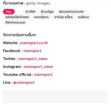
ที่มาของภาพ :
getty images
Tag :
ข่าวกีฬา
ลิเวอร์พูล
ฟุตบอลต่างประเทศ
พรีเมียร์ลีกอังกฤษ
ตลาดนักเตะ
อาร์เน่อ สล็อต
หงส์แดง
กีฬาต่างประเทศ
ติดตามช่องทางอื่นๆ:
Website :
siamsport.co.th
Facebook :
siamsport
Twitter :
siamsport_news
Instagram :
siamsport_news
Youtube official :
siamsport
Line :
@siamsport