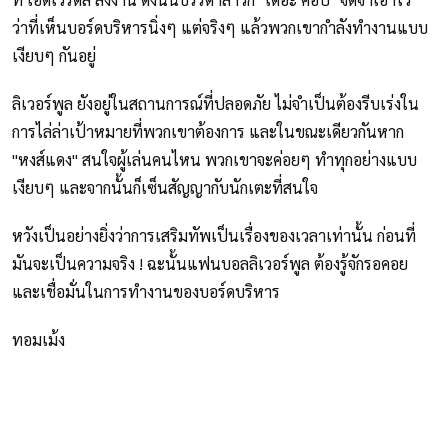
ว่าที่เห็นบอร์ดบริหารนิ่งๆ แต่จริงๆ แล้วพวกเขากำลังทำงานแบบ
เงียบๆ กันอยู่
ลิเวอร์พูล ยังอยู่ในสถานการณ์ที่ปลอดภัย ไม่จำเป็นต้องรีบเร่งใน
การไล่ล่าเป้าหมายที่พวกเขาต้องการ และในขณะเดียวกันหาก
"หงส์แดง" สนใจผู้เล่นคนไหน พวกเขาจะค่อยๆ ทำทุกอย่างแบบ
เงียบๆ และจากนั้นก็เซ็นสัญญากับนักเตะที่สนใจ
หวังเป็นอย่างยิ่งว่าการเสริมทัพเป็นเรื่องของเวลาเท่านั้น ก่อนที่
มันจะเป็นความจริง ! ฉะนั้นแฟนบอลลิเวอร์พูล ต้องรู้จักรอคอย
และเชื่อมั่นในการทำงานของบอร์ดบริหาร
ทอมเม้ง