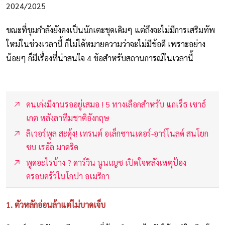
2024/2025
ขณะที่ขุมกำลังยังคงเป็นนักเตะชุดเดิมๆ แต่ถึงจะไม่มีการเสริมทัพ
ใหม่ในช่วงเวลานี้ ก็ไม่ได้หมายความว่าจะไม่มีข้อดี เพราะอย่าง
น้อยๆ ก็มีเรื่องที่น่าสนใจ 4 ข้อสำหรับสถานการณ์ในเวลานี้
คนเก่งมีงานรออยู่เสมอ ! 5 ทางเลือกสำหรับ แกเร็ธ เซาธ์
เกต หลังลาทีมชาติอังกฤษ
ลิเวอร์พูล สะดุ้ง! เทรนต์ อเล็กซานเดอร์-อาร์โนลด์ สนโยก
ซบ เรอัล มาดริด
พูดอะไรบ้าง ? ดาร์วิน นูนเญซ เปิดใจหลังเหตุป้อง
ครอบครัวในโกปา อเมริกา
1. ตัวหลักอ่อนล้าแต่ไม่บาดเจ็บ