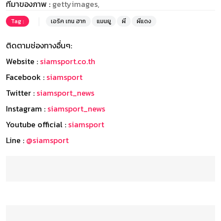
ที่มาของภาพ :
gettyimages,
Tag :
เอริค เทน ฮาก
แมนยู
ผี
ผีแดง
ติดตามช่องทางอื่นๆ:
Website :
siamsport.co.th
Facebook :
siamsport
Twitter :
siamsport_news
Instagram :
siamsport_news
Youtube official :
siamsport
Line :
@siamsport