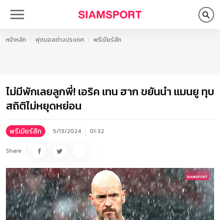
หน้าหลัก
ฟุตบอลต่างประเทศ
พรีเมียร์ลีก
ไม่มีพักเลยลูกพี่! เอริค เทน ฮาก ขยันนำ แมนยู ทุบ
สถิติไม่หยุดหย่อน
พรีเมียร์ลีก
5/13/2024
01:32
Share