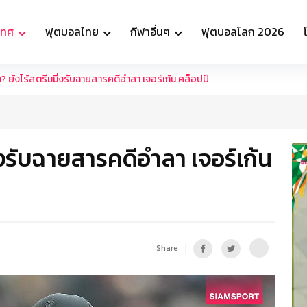
เทศ
ฟุตบอลไทย
กีฬาอื่นๆ
ฟุตบอลโลก 2026
 ยังไร้สตรีมมิ่งรับฉายสารคดีอำลา เจอร์เก้น คล็อปป์
่งรับฉายสารคดีอำลา เจอร์เก้น
Share