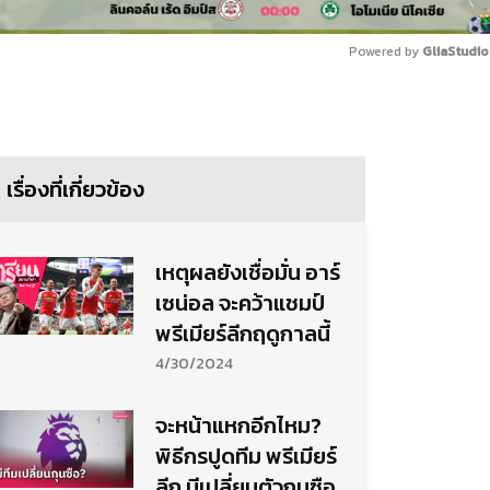
Powered by 
GliaStudio
Mute
เรื่องที่เกี่ยวข้อง
เหตุผลยังเชื่อมั่น อาร์
เซน่อล จะคว้าแชมป์
พรีเมียร์ลีกฤดูกาลนี้
4/30/2024
จะหน้าแหกอีกไหม?
พิธีกรปูดทีม พรีเมียร์
ลีก มีเปลี่ยนตัวกุนซือ