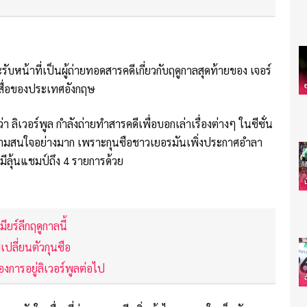
รับหน้าที่เป็นผู้ถ่ายทอดสารคดีเกี่ยวกับฤดูกาลสุดท้ายของ เจอร์
 สื่อของประเทศอังกฤษ
 ลิเวอร์พูล กำลังถ่ายทำสารคดีเพื่อบอกเล่าเรื่องต่างๆ ในซีซั่น
รับความสนใจอย่างมาก เพราะกุนซือชาวเยอรมันเพิ่งประกาศอำลา
งมีลุ้นแชมป์ถึง 4 รายการด้วย
ียร์ลีกฤดูกาลนี้
เปลี่ยนตัวกุนซือ
้องการอยู่ลิเวอร์พูลต่อไป