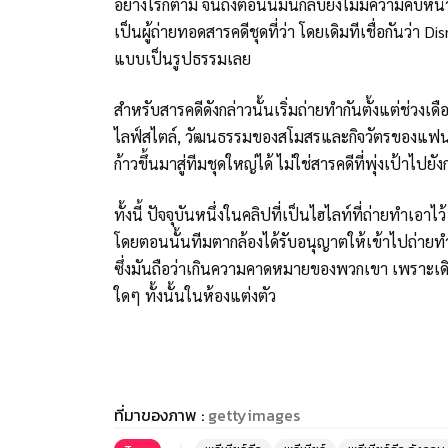
อย่างไรก็ตาม จนถึงตอนนี้มันกลับยังไม่มีความคืบหน
เป็นผู้ถ่ายทอดสารคดีชุดที่ว่า โดยเดิมทีเชื่อกันว่า D
แบบเป็นรูปธรรมเลย
สำหรับสารคดีดังกล่าวนั้นเริ่มถ่ายทำกันตั้งแต่ช่วง
ไลฟ์สไตล์, วัฒนธรรมของสโมสรและกิจวัตรของแฟนๆ ท
ก้าวขึ้นมาสู่ทีมชุดใหญ่ได้ ไม่ใช่สารคดีที่พุ่งเป้าไป
ทั้งนี้ ปัจจุบันหนึ่งในคลิปที่เป็นไฮไลท์ที่ถ่ายทำเอ
โดยตอนนั้นทีมตากล้องได้รับอนุญาตให้เข้าไปถ่ายท
ซึ่งมันถือว่าเกินความคาดหมายของพวกเขา เพราะเดิม
ใดๆ ทั้งนั้นในห้องแต่งตัว
ที่มาของภาพ :
gettyimages