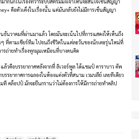
้ามากนักในเรื่องที่ว่าระบบสตรีมมิ่งเจ้าไหนจะสนใจเซ็นสัญญา
isney+ คือตัวเต็งในเรื่องนั้น แต่มันกลับยังไม่มีการเซ็นสัญญา
เดือนธันวาคมที่ผ่านมาแล้ว โดยมันจะเน้นไปที่การแสดงให้เห็นถึง
ี่ตามเชียร์ทีม ไปจนถึงชีวิตในแต่ละวันของนักเตะรุ่นใหม่ที่
ยังการถ่ายทำเรื่องทุกมุมเหมือนที่บางคนคิด
าไว้ แล้วคือบรรยากาศหลังจากที่ ลิเวอร์พูล ได้แชมป์ คาราบาว คัพ
ำบรรยากาศการฉลองในห้องแต่งตัวที่สนาม เวมบลีย์ เลยทีเดียว
ที คล็อปป์ มักจะยืนกรานว่าไม่ต้องการให้มีการถ่ายทำคลิป