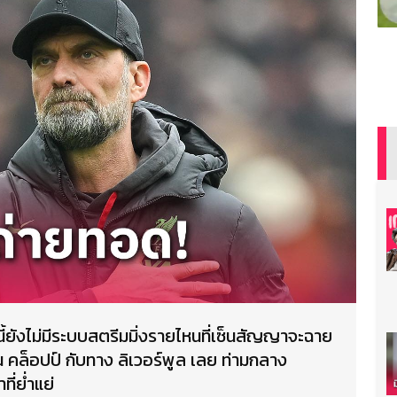
ี้ยังไม่มีระบบสตรีมมิ่งรายไหนที่เซ็นสัญญาจะฉาย
้น คล็อปป์ กับทาง ลิเวอร์พูล เลย ท่ามกลาง
ี่ย่ำแย่