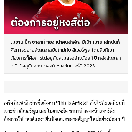
โมฮาเหม็ด ซาลาห์ กองหน้าคนสำคัญ มีเป้าหมายหลักนั่นก็
คือการขยายสัญญาฉบับใหม่กับ ลิเวอร์พูล โดยสิ่งที่เขา
ต้องการก็คือการได้อยู่กับสโมสรอย่างน้อย 1 ปี หลังสัญญา
ฉบับปัจจุบันจะหมดลงในช่วงซัมเมอร์ปี 2025
เดวิด ลินช์ นักข่าวชื่อดังจาก "This Is Anfield" เว็บไซต์ยอดนิยมที่
เจาะข่าวลิเวอร์พูล เผย โมฮาเหม็ด ซาลาห์ กองหน้าสตาร์ดัง
ต้องการให้ "หงส์แดง" ยื่นข้อเสนอขยายสัญญาใหม่อย่างน้อย 1 ปี