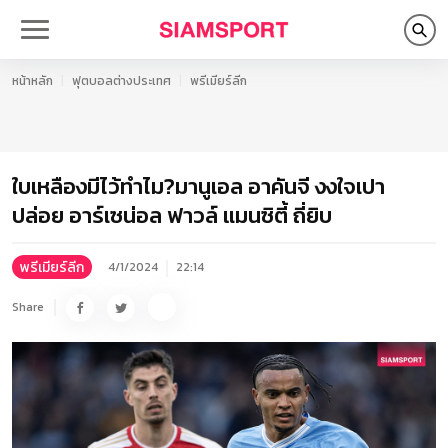
หน้าหลัก
ฟุตบอลต่างประเทศ
พรีเมียร์ลีก
ใบเหลืองมีไว้ทำไม?มานูเอล อาคันจี งงใจเปา
ปล่อย อาร์เซน่อล ฟาวล์ แมนซิตี้ ถี่ยิบ
พรีเมียร์ลีก
4/1/2024
22:14
Share