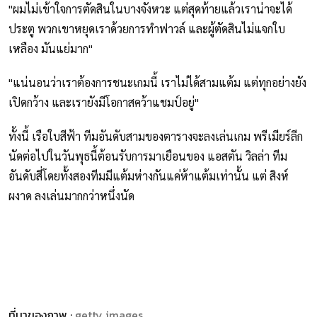
"ผมไม่เข้าใจการตัดสินในบางจังหวะ แต่สุดท้ายแล้วเราน่าจะได้
ประตู พวกเขาหยุดเราด้วยการทำฟาวล์ และผู้ตัดสินไม่แจกใบ
เหลือง มันแย่มาก"
"แน่นอนว่าเราต้องการชนะเกมนี้ เราไม่ได้สามแต้ม แต่ทุกอย่างยัง
เปิดกว้าง และเรายังมีโอกาสคว้าแชมป์อยู่"
ทั้งนี้ เรือใบสีฟ้า ทีมอันดับสามของตารางจะลงเล่นเกม พรีเมียร์ลีก
นัดต่อไปในวันพุธนี้ต้อนรับการมาเยือนของ แอสตัน วิลล่า ทีม
อันดับสี่โดยทั้งสองทีมมีแต้มห่างกันแค่ห้าแต้มเท่านั้น แต่ สิงห์
ผงาด ลงเล่นมากกว่าหนึ่งนัด
ที่มาของภาพ :
getty images