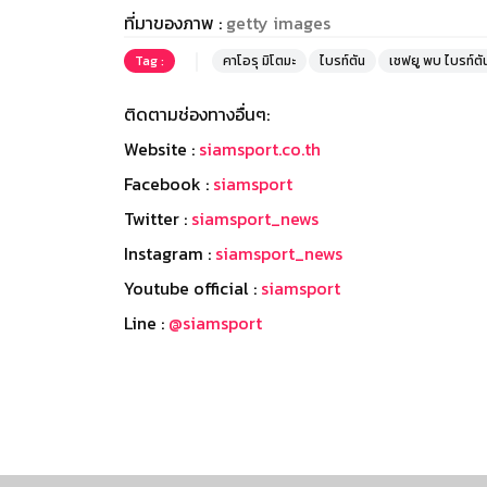
ที่มาของภาพ :
getty images
Tag :
คาโอรุ มิโตมะ
ไบรท์ตัน
เชฟยู พบ ไบรท์ตั
ติดตามช่องทางอื่นๆ:
Website :
siamsport.co.th
Facebook :
siamsport
Twitter :
siamsport_news
Instagram :
siamsport_news
Youtube official :
siamsport
Line :
@siamsport