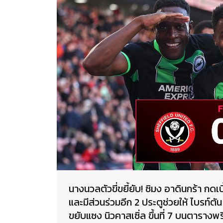
นางนวลตัวขี่ขยี้ยับ! ซิมง อาดินกร้า กดเ
และมีส่วนร่วมอีก 2 ประตูช่วยให้ ไบรท์ต
ขยับแซง นิวคาสเซิ่ล ขึ้นที่ 7 บนตารางพรี