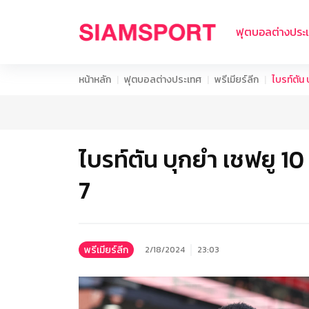
ฟุตบอลต่างประ
หน้าหลัก
ฟุตบอลต่างประเทศ
พรีเมียร์ลีก
ไบรท์ตัน 
ไบรท์ตัน บุกยำ เชฟยู 10 ค
7
พรีเมียร์ลีก
2/18/2024
23:03