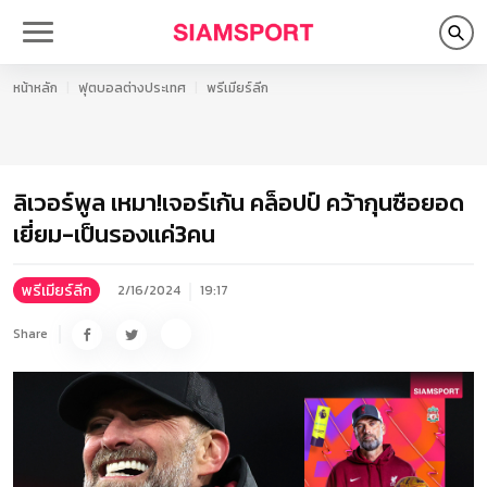
หน้าหลัก
ฟุตบอลต่างประเทศ
พรีเมียร์ลีก
ลิเวอร์พูล เหมา!เจอร์เก้น คล็อปป์ คว้ากุนซือยอด
เยี่ยม-เป็นรองแค่3คน
พรีเมียร์ลีก
2/16/2024
19:17
Share