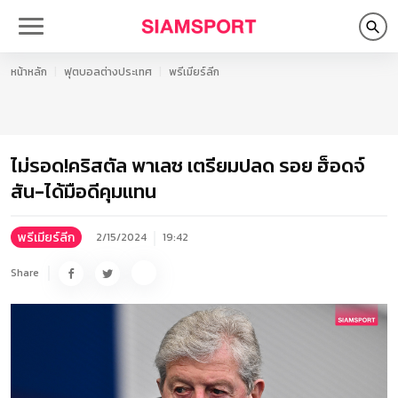
หน้าหลัก
ฟุตบอลต่างประเทศ
พรีเมียร์ลีก
ไม่รอด!คริสตัล พาเลซ เตรียมปลด รอย ฮ็อดจ์
สัน-ได้มือดีคุมแทน
พรีเมียร์ลีก
2/15/2024
19:42
Share