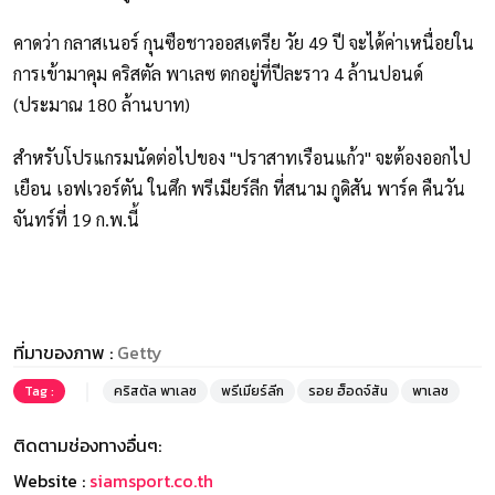
คาดว่า กลาสเนอร์ กุนซือชาวออสเตรีย วัย 49 ปี จะได้ค่าเหนื่อยใน
การเข้ามาคุม คริสตัล พาเลซ ตกอยู่ที่ปีละราว 4 ล้านปอนด์
(ประมาณ 180 ล้านบาท)
สำหรับโปรแกรมนัดต่อไปของ "ปราสาทเรือนแก้ว" จะต้องออกไป
เยือน เอฟเวอร์ตัน ในศึก พรีเมียร์ลีก ที่สนาม กูดิสัน พาร์ค คืนวัน
จันทร์ที่ 19 ก.พ.นี้
ที่มาของภาพ :
Getty
Tag :
คริสตัล พาเลซ
พรีเมียร์ลีก
รอย ฮ็อดจ์สัน
พาเลซ
ติดตามช่องทางอื่นๆ:
Website :
siamsport.co.th