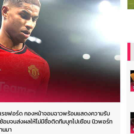
ัส แรชฟอร์ด กองหน้าจอมฉาวพร้อมแสดงความรับ
มจนส่งผลให้ไม่มีชื่อติดทีมบุกไปเยือน นิวพอร์ท
ผ่านมา