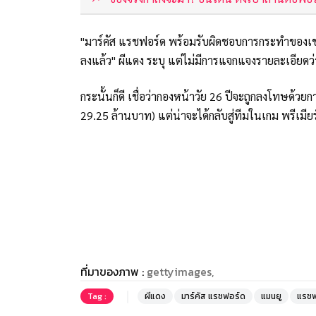
"มาร์คัส แรชฟอร์ด พร้อมรับผิดชอบการกระทำของเขา
ลงแล้ว" ผีแดง ระบุ แต่ไม่มีการแจกแจงรายละเอียดว
กระนั้นก็ดี เชื่อว่ากองหน้าวัย 26 ปีจะถูกลงโทษด้
29.25 ล้านบาท) แต่น่าจะได้กลับสู่ทีมในเกม พรีเมียร์
ที่มาของภาพ :
gettyimages,
Tag :
ผีแดง
มาร์คัส แรชฟอร์ด
แมนยู
แรชฟ