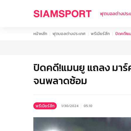
ฟุตบอลต่างประ
หน้าหลัก
ฟุตบอลต่างประเทศ
พรีเมียร์ลีก
ปิดคดี!แ
ปิดคดี!แมนยู แถลง มาร์
จนพลาดซ้อม
พรีเมียร์ลีก
1/30/2024
05:10