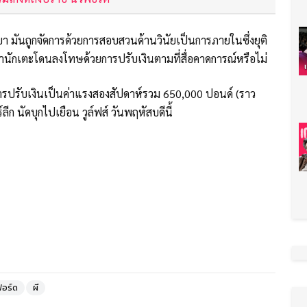
 มันถูกจัดการด้วยการสอบสวนด้านวินัยเป็นการภายในซึ่งยุติ
่านักเตะโดนลงโทษด้วยการปรับเงินตามที่สื่อคาดการณ์หรือไม่
วยการปรับเงินเป็นค่าแรงสองสัปดาห์รวม 650,000 ปอนด์ (ราว
ลีก นัดบุกไปเยือน วูล์ฟส์ วันพฤหัสบดีนี้
อร์ด
ผี