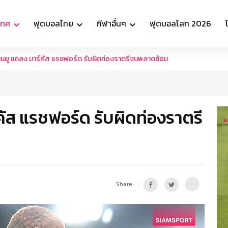
เทศ
ฟุตบอลไทย
กีฬาอื่นๆ
ฟุตบอลโลก 2026
มนยู แถลง มาร์คัส แรชฟอร์ด รับผิดท่องราตรีจนพลาดซ้อม
คัส แรชฟอร์ด รับผิดท่องราตรี
Share