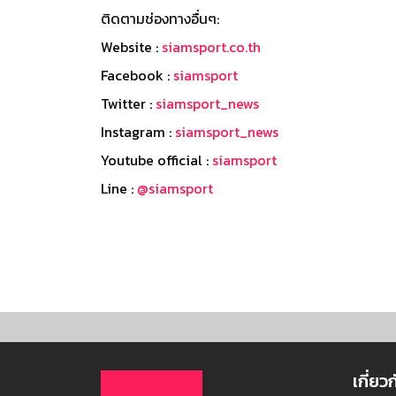
ติดตามช่องทางอื่นๆ:
Website :
siamsport.co.th
Facebook :
siamsport
Twitter :
siamsport_news
Instagram :
siamsport_news
Youtube official :
siamsport
Line :
@siamsport
เกี่ยว